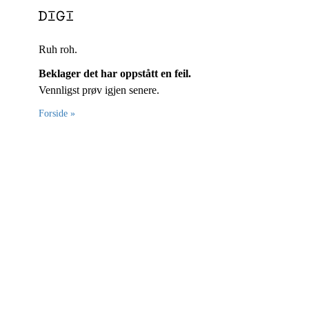
Ruh roh.
Beklager det har oppstått en feil.
Vennligst prøv igjen senere.
Forside »