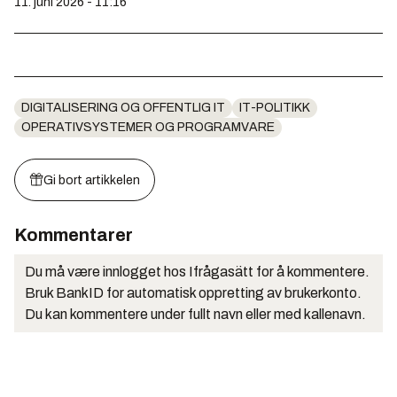
11. juni 2026 - 11:16
DIGITALISERING OG OFFENTLIG IT
IT-POLITIKK
OPERATIVSYSTEMER OG PROGRAMVARE
Gi bort artikkelen
Kommentarer
Du må være innlogget hos Ifrågasätt for å kommentere.
Bruk BankID for automatisk oppretting av brukerkonto.
Du kan kommentere under fullt navn eller med kallenavn.