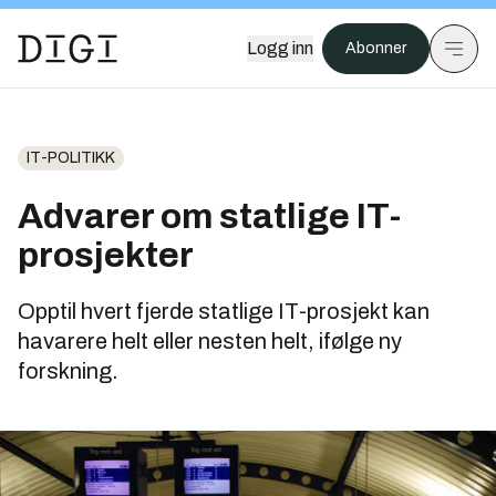
Logg inn
Abonner
IT-POLITIKK
Advarer om statlige IT-
prosjekter
Opptil hvert fjerde statlige IT-prosjekt kan
havarere helt eller nesten helt, ifølge ny
forskning.