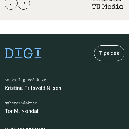
En tjeneste fra
Tips oss
Ansvarlig redaktør
Kristina Fritsvold Nilsen
Nyhetsredaktør
Tor M. Nondal