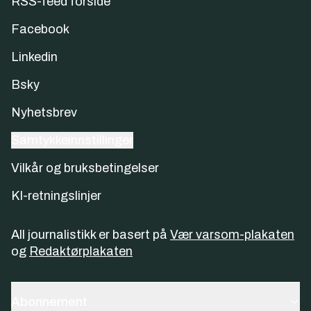
RSS-feed forside
Facebook
Linkedin
Bsky
Nyhetsbrev
Samtykkeinnstillinger
Vilkår og bruksbetingelser
KI-retningslinjer
All journalistikk er basert på
Vær varsom-plakaten
og
Redaktørplakaten
Abonnement