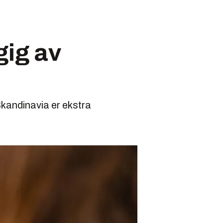
gig av
Skandinavia er ekstra