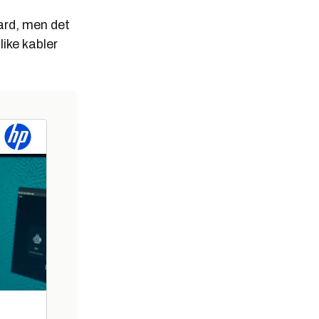
bard, men det
like kabler