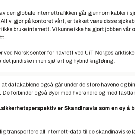
av den globale internettrafikken går gjennom kabler i sj
 Alt vi gjør på kontoret vårt, er takket være disse sjøkab
i ikke bruke internett. Vi kunne ikke ha gjort jobben vår o
tt.
r ved Norsk senter for havrett ved UiT Norges arktiske 
 det juridiske innen sjøfart og hybrid krigføring.
r at datakablene også går under de store havene og b
. De forbinder også øyer med hverandre og med fastla
asikkerhetsperspektiv er Skandinavia som en øy å b
 transportere all internett-data til de skandinaviske 