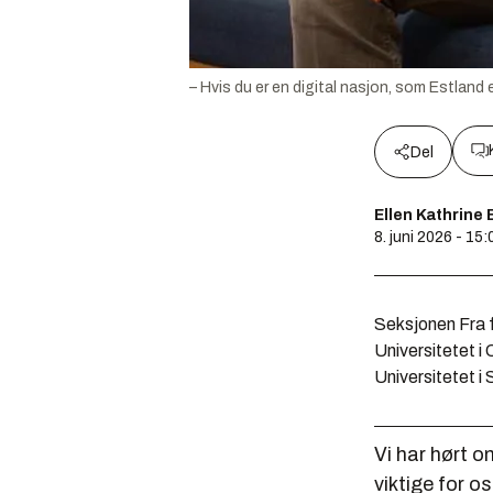
– Hvis du er en digital nasjon, som Estland e
Del
Ellen Kathrine 
8. juni 2026 - 15:
Seksjonen Fra f
Universitetet i 
Universitetet 
Vi har hørt o
viktige for o