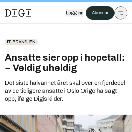
Logg inn
Abonner
IT-BRANSJEN
Ansatte sier opp i hopetall:
− Veldig uheldig
Det siste halvannet året skal over en fjerdedel
av de tidligere ansatte i Oslo Origo ha sagt
opp, ifølge Digis kilder.