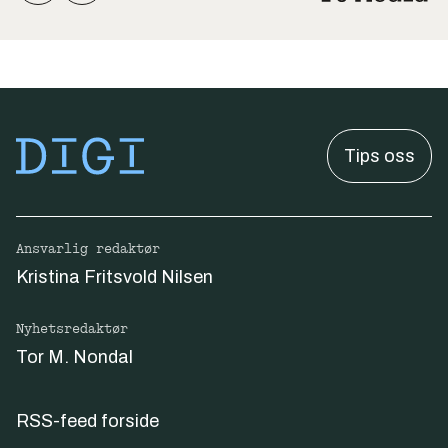
Tips oss
Ansvarlig redaktør
Kristina Fritsvold Nilsen
Nyhetsredaktør
Tor M. Nondal
RSS-feed forside