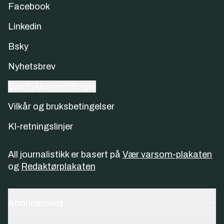
Facebook
Linkedin
Bsky
Nyhetsbrev
Samtykkeinnstillinger
Vilkår og bruksbetingelser
KI-retningslinjer
All journalistikk er basert på
Vær varsom-plakaten
og
Redaktørplakaten
Abonnement