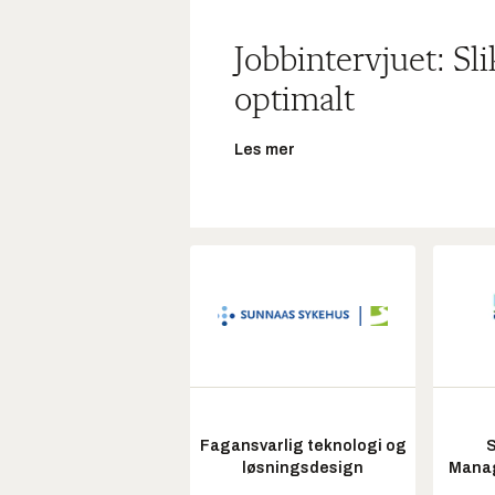
Jobbintervjuet: Sl
optimalt
Les mer
Fagansvarlig teknologi og
S
løsningsdesign
Manag