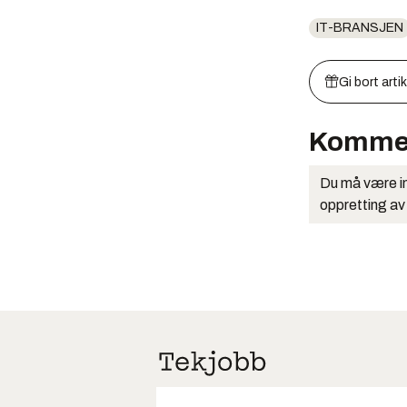
IT-BRANSJEN
Gi bort arti
Komme
Du må være in
oppretting av