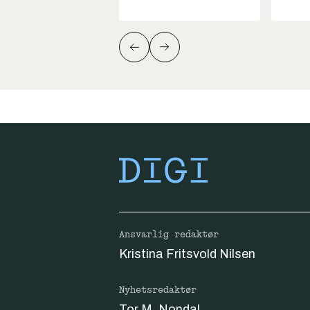
Ansvarlig redaktør
Kristina Fritsvold Nilsen
Nyhetsredaktør
Tor M. Nondal