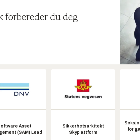
ik forbereder du deg
Seksjo
oftware Asset
Sikkerhetsarkitekt
for g
ement (SAM) Lead
Skyplattform