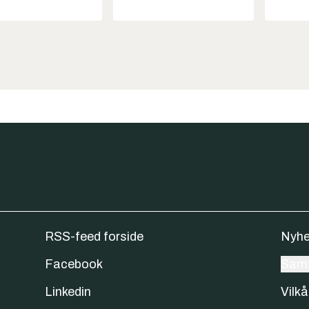
RSS-feed forside
Nyhe
Facebook
Samt
Linkedin
Vilkå