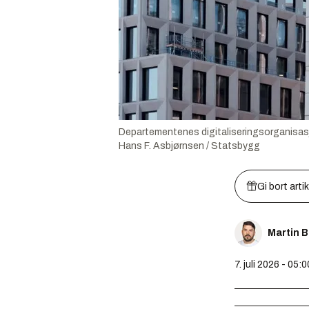
Departementenes digitaliseringsorganisasjon
Hans F. Asbjørnsen / Statsbygg
Gi bort arti
Martin 
7. juli 2026 - 05:0