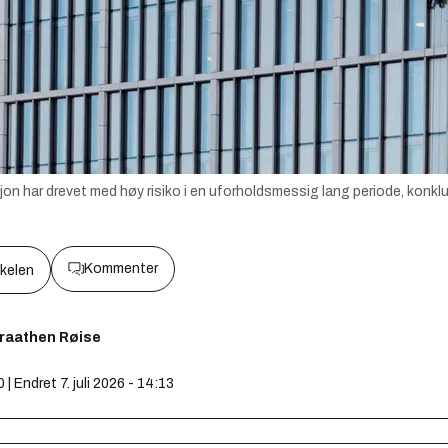
 har drevet med høy risiko i en uforholdsmessig lang periode, konklud
Kommenter
kkelen
Braathen Røise
0 | Endret 7. juli 2026 - 14:13