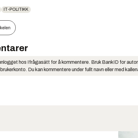
IT-POLITIKK
kkelen
ntarer
nlogget hos Ifrågasätt for å kommentere. Bruk BankID for auto
 brukerkonto. Du kan kommentere under fullt navn eller med kalle