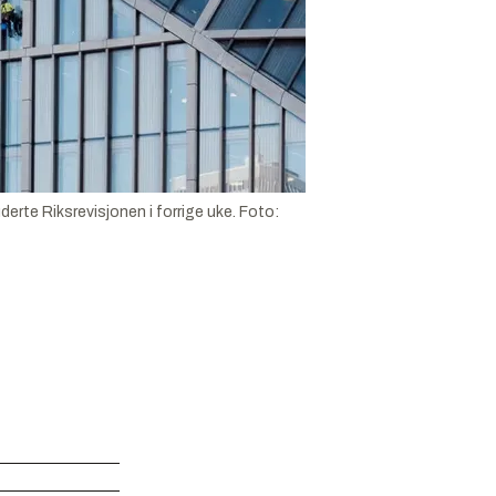
erte Riksrevisjonen i forrige uke.
Foto: