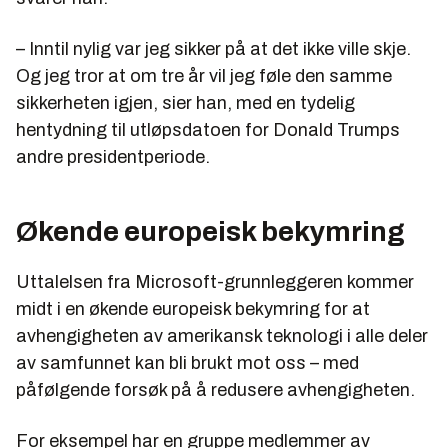
– Inntil nylig var jeg sikker på at det ikke ville skje.
Og jeg tror at om tre år vil jeg føle den samme
sikkerheten igjen, sier han, med en tydelig
hentydning til utløpsdatoen for Donald Trumps
andre presidentperiode.
Økende europeisk bekymring
Uttalelsen fra Microsoft-grunnleggeren kommer
midt i en økende europeisk bekymring for at
avhengigheten av amerikansk teknologi i alle deler
av samfunnet kan bli brukt mot oss – med
påfølgende forsøk på å redusere avhengigheten.
For eksempel har en gruppe medlemmer av