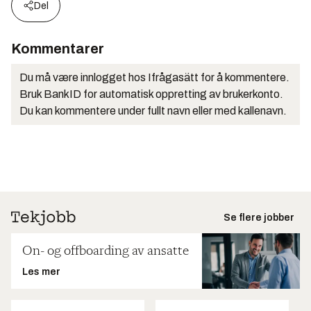
Del
Kommentarer
Du må være innlogget hos Ifrågasätt for å kommentere.
Bruk BankID for automatisk oppretting av brukerkonto.
Du kan kommentere under fullt navn eller med kallenavn.
Se flere jobber
On- og offboarding av ansatte
Les mer