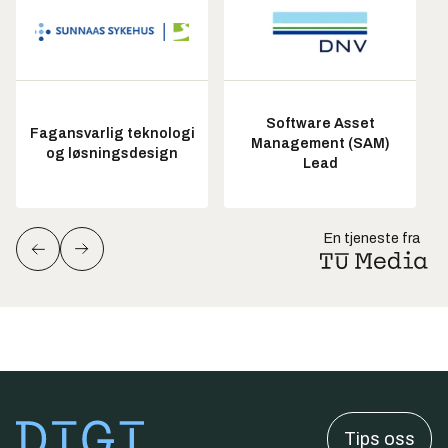
Software Asset
Fagansvarlig teknologi
Management (SAM)
og løsningsdesign
Lead
En tjeneste fra
Tips oss