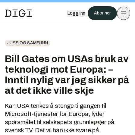
Logg inn
Abonner
JUSS OG SAMFUNN
Bill Gates om USAs bruk av
teknologi mot Europa: –
Inntil nylig var jeg sikker på
at det ikke ville skje
Kan USA tenkes å stenge tilgangen til
Microsoft-tjenester for Europa, lyder
spørsmålet til selskapets grunnlegger på
svensk TV. Det vil han ikke svare på.