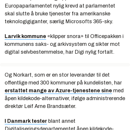
Europaparlamentet nylig krevd at parlamentet
skal slutte å bruke tjenester fra amerikanske
teknologigiganter, særlig Microsofts 365-sky.
Larvik kommune
«klipper snora» til Officepakken i
kommunens saks- og arkivsystem og sikter mot
digital selvbestemmelse, har Digi nylig fortalt.
Og Norkart, som er en stor leverandør til det
offentlige med 300 kommuner på kundelisten, har
erstattet mange av Azure-tjenestene sine
med
åpen kildekode-alternativer, ifølge administrerende
direktør Leif Arne Brandsæter.
I Danmark tester
blant annet
Digitaliseringsdepartementet åpen kildekode-