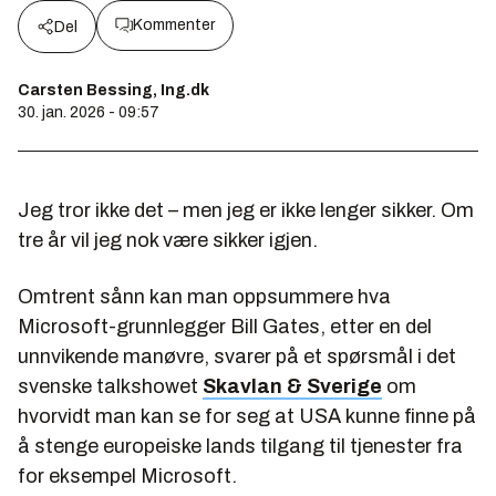
Kommenter
Del
Carsten Bessing, Ing.dk
30. jan. 2026 - 09:57
Jeg tror ikke det – men jeg er ikke lenger sikker. Om
tre år vil jeg nok være sikker igjen.
Omtrent sånn kan man oppsummere hva
Microsoft-grunnlegger Bill Gates, etter en del
unnvikende manøvre, svarer på et spørsmål i det
svenske talkshowet
Skavlan & Sverige
om
hvorvidt man kan se for seg at USA kunne finne på
å stenge europeiske lands tilgang til tjenester fra
for eksempel Microsoft.