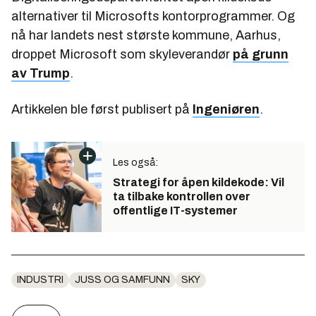
alternativer til Microsofts kontorprogrammer. Og
nå har landets nest største kommune, Aarhus,
droppet Microsoft som skyleverandør
på grunn
av Trump
.
Artikkelen ble først publisert på
Ingeniøren
.
Les også:
Strategi for åpen kildekode: Vil
ta tilbake kontrollen over
offentlige IT-systemer
INDUSTRI
JUSS OG SAMFUNN
SKY