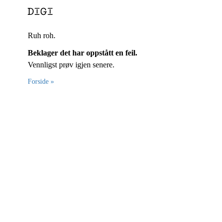
Ruh roh.
Beklager det har oppstått en feil.
Vennligst prøv igjen senere.
Forside »