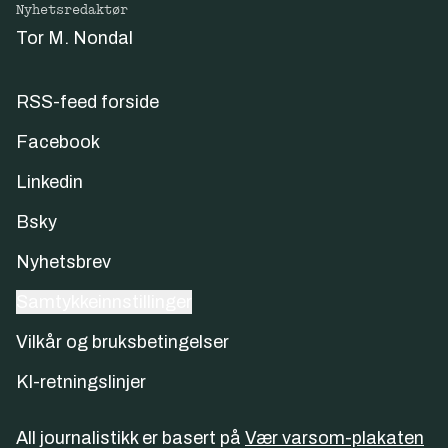
Nyhetsredaktør
Tor M. Nondal
RSS-feed forside
Facebook
Linkedin
Bsky
Nyhetsbrev
Samtykkeinnstillinger
Vilkår og bruksbetingelser
KI-retningslinjer
All journalistikk er basert på
Vær varsom-plakaten