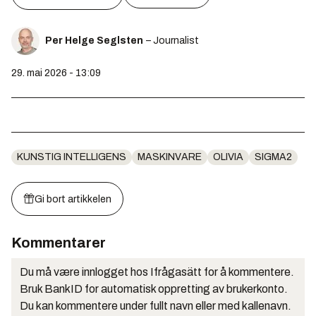
Per Helge Seglsten
– Journalist
29. mai 2026 - 13:09
KUNSTIG INTELLIGENS
MASKINVARE
OLIVIA
SIGMA2
Gi bort artikkelen
Kommentarer
Du må være innlogget hos Ifrågasätt for å kommentere.
Bruk BankID for automatisk oppretting av brukerkonto.
Du kan kommentere under fullt navn eller med kallenavn.