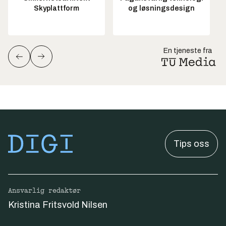
Skyplattform
og løsningsdesign
En tjeneste fra
Tips oss
Ansvarlig redaktør
Kristina Fritsvold Nilsen