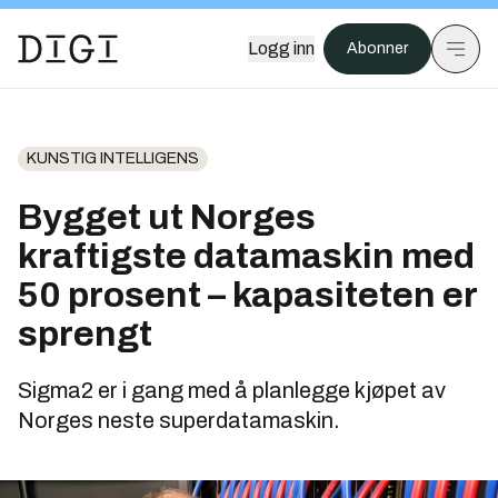
Logg inn
Abonner
KUNSTIG INTELLIGENS
Bygget ut Norges
kraftigste datamaskin med
50 prosent – kapasiteten er
sprengt
Sigma2 er i gang med å planlegge kjøpet av
Norges neste superdatamaskin.