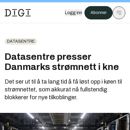
Logg inn
Abonner
DATASENTRE
Datasentre presser
Danmarks strømnett i kne
Det ser ut til å ta lang tid å få løst opp i køen til
strømnettet, som akkurat nå fullstendig
blokkerer for nye tilkoblinger.