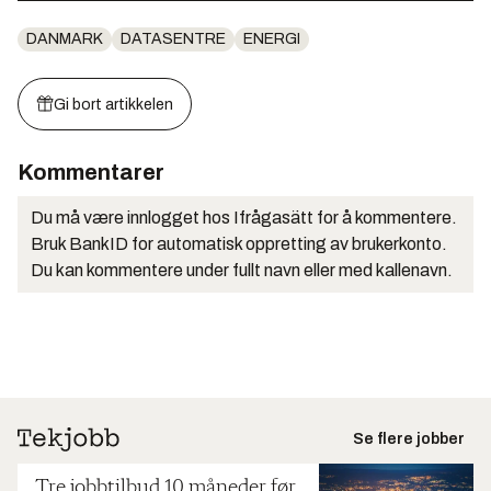
DANMARK
DATASENTRE
ENERGI
Gi bort artikkelen
Kommentarer
Du må være innlogget hos Ifrågasätt for å kommentere.
Bruk BankID for automatisk oppretting av brukerkonto.
Du kan kommentere under fullt navn eller med kallenavn.
Se flere jobber
Tre jobbtilbud 10 måneder før