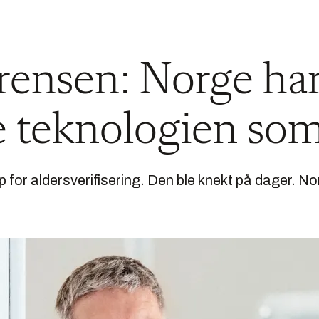
rensen: Norge ha
e teknologien som
for aldersverifisering. Den ble knekt på dager. No