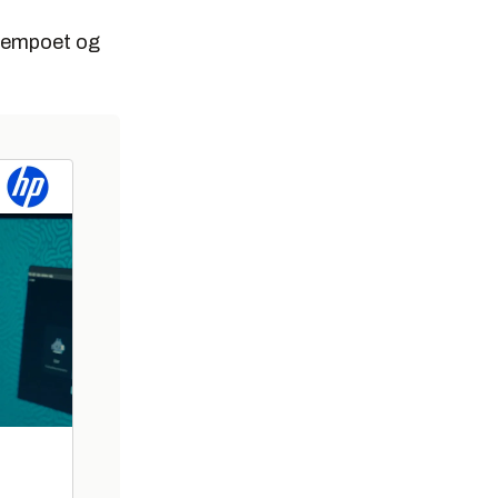
i tempoet og