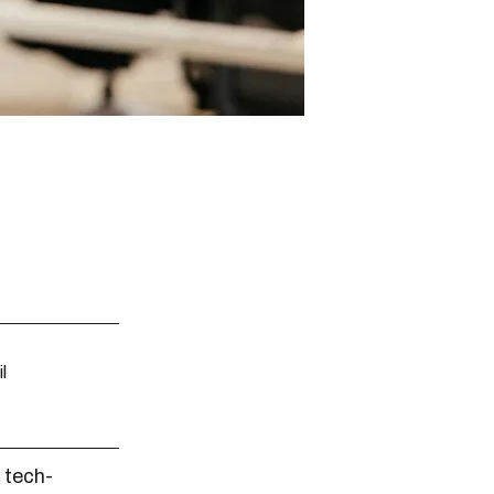
l
 tech-