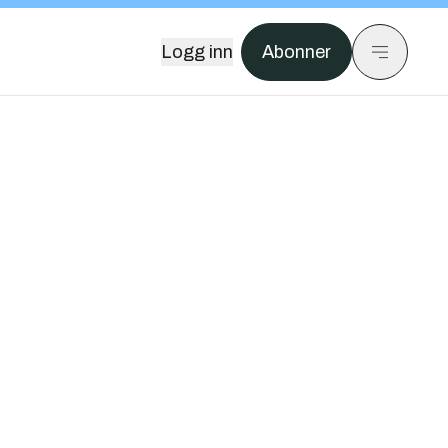
Logg inn
Abonner