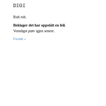
Ruh roh.
Beklager det har oppstått en feil.
Vennligst prøv igjen senere.
Forside »