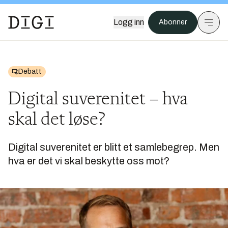
Logg inn
Abonner
Debatt
Digital suverenitet – hva
skal det løse?
Digital suverenitet er blitt et samlebegrep. Men
hva er det vi skal beskytte oss mot?