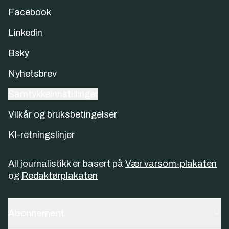
Facebook
Linkedin
Bsky
Nyhetsbrev
Samtykkeinnstillinger
Vilkår og bruksbetingelser
KI-retningslinjer
All journalistikk er basert på
Vær varsom-plakaten
og
Redaktørplakaten
Abonnement