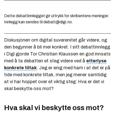
Dette debattinnlegget gir uttrykk for skribentens meninger.
Innlegg kan sendes til debatt@digi.no.
Diskusjonen om digital suverenitet går videre, og
den begynner å bli mer konkret. I sitt debattinnlegg
i Digi gjorde Tor Christian Klaussen en god innsats
med å ta debatten et steg videre ved å
etterlyse
konkrete tiltak
. Jeg er enig med ham i at det er på
tide med konkrete tiltak, men jeg mener samtidig
at vi har hoppet over et viktig steg: Hva er det vi
skal beskytte oss mot?
Hva skal vi beskytte oss mot?