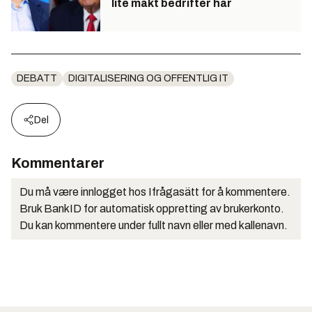
lite makt bedrifter har
DEBATT
DIGITALISERING OG OFFENTLIG IT
Del
Kommentarer
Du må være innlogget hos Ifrågasätt for å kommentere.
Bruk BankID for automatisk oppretting av brukerkonto.
Du kan kommentere under fullt navn eller med kallenavn.