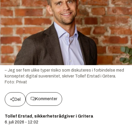
– Jeg ser fem ulike typer risiko som diskuteres i forbindelse med
konseptet digital suverenitet, skriver Tollef Erstad i Gritera.
Foto:
Privat
Kommenter
Del
Tollef Erstad, sikkerhetsrådgiver i Gritera
6. juli 2026 - 12:02