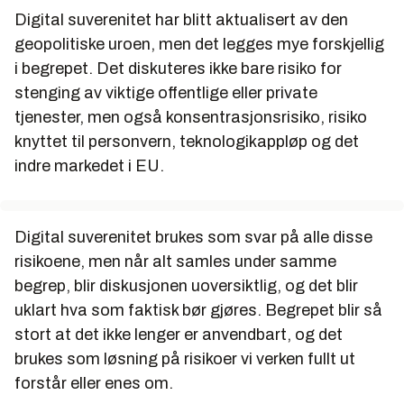
Digital suverenitet har blitt aktualisert av den
geopolitiske uroen, men det legges mye forskjellig
i begrepet. Det diskuteres ikke bare risiko for
stenging av viktige offentlige eller private
tjenester, men også konsentrasjonsrisiko, risiko
knyttet til personvern, teknologikappløp og det
indre markedet i EU.
Digital suverenitet brukes som svar på alle disse
risikoene, men når alt samles under samme
begrep, blir diskusjonen uoversiktlig, og det blir
uklart hva som faktisk bør gjøres. Begrepet blir så
stort at det ikke lenger er anvendbart, og det
brukes som løsning på risikoer vi verken fullt ut
forstår eller enes om.