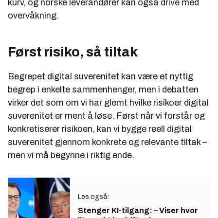
kurv, og norske leverandører kan også drive med
overvåkning.
Først risiko, så tiltak
Begrepet digital suverenitet kan være et nyttig
begrep i enkelte sammenhenger, men i debatten
virker det som om vi har glemt hvilke risikoer digital
suverenitet er ment å løse. Først når vi forstår og
konkretiserer risikoen, kan vi bygge reell digital
suverenitet gjennom konkrete og relevante tiltak –
men vi må begynne i riktig ende.
Les også:
Stenger KI-tilgang: – Viser hvor