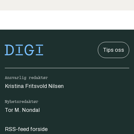
Tips oss
Ansvarlig redaktør
Kristina Fritsvold Nilsen
Nyhetsredaktør
Tor M. Nondal
RSS-feed forside