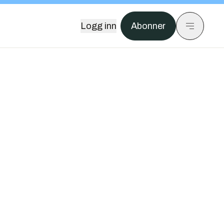
Logg inn
Abonner