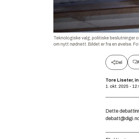
Teknologiske valg, politiske beslutninger
om nytt nødnett. Bildet er fra en øvelse.
Fo
Del
Tore Liseter, i
1. okt. 2025 - 12
Dette debattinn
debatt@digi.n