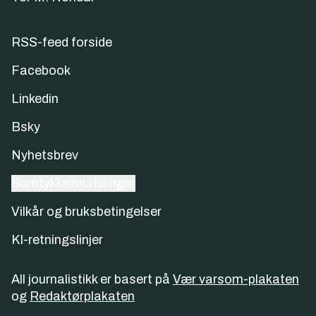
RSS-feed forside
Facebook
Linkedin
Bsky
Nyhetsbrev
Samtykkeinnstillinger
Vilkår og bruksbetingelser
KI-retningslinjer
All journalistikk er basert på
Vær varsom-plakaten
og
Redaktørplakaten