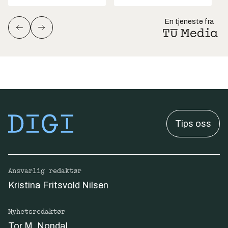
En tjeneste fra
Tips oss
Ansvarlig redaktør
Kristina Fritsvold Nilsen
Nyhetsredaktør
Tor M. Nondal