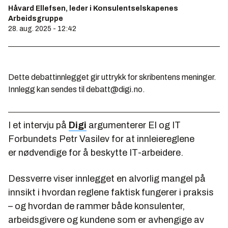
Håvard Ellefsen, leder i Konsulentselskapenes
Arbeidsgruppe
28. aug. 2025 - 12:42
Dette debattinnlegget gir uttrykk for skribentens meninger.
Innlegg kan sendes til debatt@digi.no.
I et intervju på
Digi
argumenterer El og IT
Forbundets Petr Vasilev for at innleiereglene
er nødvendige for å beskytte IT-arbeidere.
Dessverre viser innlegget en alvorlig mangel på
innsikt i hvordan reglene faktisk fungerer i praksis
– og hvordan de rammer både konsulenter,
arbeidsgivere og kundene som er avhengige av