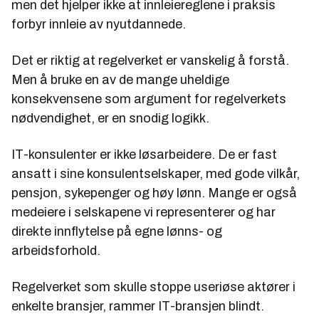
men det hjelper ikke at innleiereglene i praksis
forbyr innleie av nyutdannede.
Det er riktig at regelverket er vanskelig å forstå.
Men å bruke en av de mange uheldige
konsekvensene som argument for regelverkets
nødvendighet, er en snodig logikk.
IT-konsulenter er ikke løsarbeidere. De er fast
ansatt i sine konsulentselskaper, med gode vilkår,
pensjon, sykepenger og høy lønn. Mange er også
medeiere i selskapene vi representerer og har
direkte innflytelse på egne lønns- og
arbeidsforhold.
Regelverket som skulle stoppe useriøse aktører i
enkelte bransjer, rammer IT-bransjen blindt.