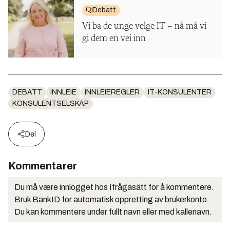
Debatt
Vi ba de unge velge IT – nå må vi
gi dem en vei inn
DEBATT
INNLEIE
INNLEIEREGLER
IT-KONSULENTER
KONSULENTSELSKAP
Del
Kommentarer
Du må være innlogget hos Ifrågasätt for å kommentere.
Bruk BankID for automatisk oppretting av brukerkonto.
Du kan kommentere under fullt navn eller med kallenavn.