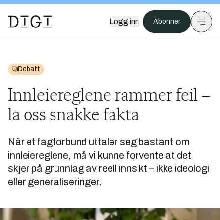
Logg inn
Abonner
Debatt
Innleiereglene rammer feil –
la oss snakke fakta
Når et fagforbund uttaler seg bastant om
innleiereglene, må vi kunne forvente at det
skjer på grunnlag av reell innsikt – ikke ideologi
eller generaliseringer.