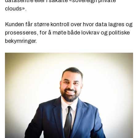
datasentre eller i såkalte «sovereign private
clouds».
Kunden får større kontroll over hvor data lagres og
prosesseres, for å møte både lovkrav og politiske
bekymringer.