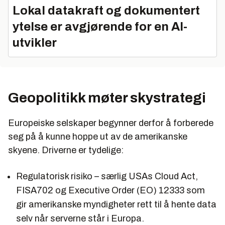
Lokal datakraft og dokumentert
ytelse er avgjørende for en AI-
utvikler
Geopolitikk møter skystrategi
Europeiske selskaper begynner derfor å forberede
seg på å kunne hoppe ut av de amerikanske
skyene. Driverne er tydelige:
Regulatorisk risiko – særlig USAs Cloud Act,
FISA702 og Executive Order (EO) 12333 som
gir amerikanske myndigheter rett til å hente data
selv når serverne står i Europa.