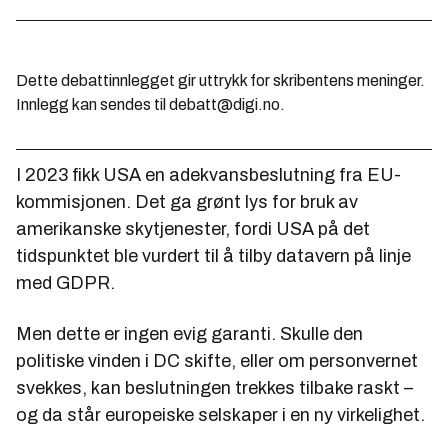
Dette debattinnlegget gir uttrykk for skribentens meninger.
Innlegg kan sendes til debatt@digi.no.
I 2023 fikk USA en adekvansbeslutning fra EU-
kommisjonen. Det ga grønt lys for bruk av
amerikanske skytjenester, fordi USA på det
tidspunktet ble vurdert til å tilby datavern på linje
med GDPR.
Men dette er ingen evig garanti. Skulle den
politiske vinden i DC skifte, eller om personvernet
svekkes, kan beslutningen trekkes tilbake raskt –
og da står europeiske selskaper i en ny virkelighet.