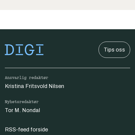
Tips oss
Ansvarlig redaktør
Kristina Fritsvold Nilsen
Nyhetsredaktør
Tor M. Nondal
RSS-feed forside