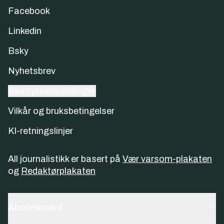
Facebook
Linkedin
Bsky
Nyhetsbrev
Samtykkeinnstillinger
Vilkår og bruksbetingelser
KI-retningslinjer
All journalistikk er basert på
Vær varsom-plakaten
og
Redaktørplakaten
Abonnement