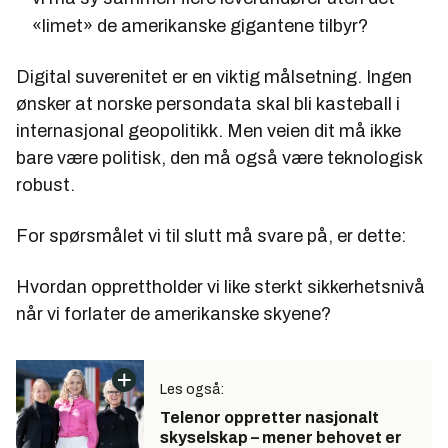
«limet» de amerikanske gigantene tilbyr?
Digital suverenitet er en viktig målsetning. Ingen
ønsker at norske persondata skal bli kasteball i
internasjonal geopolitikk. Men veien dit må ikke
bare være politisk, den må også være teknologisk
robust.
For spørsmålet vi til slutt må svare på, er dette:
Hvordan opprettholder vi like sterkt sikkerhetsnivå
når vi forlater de amerikanske skyene?
Les også:
Telenor oppretter nasjonalt
skyselskap – mener behovet er