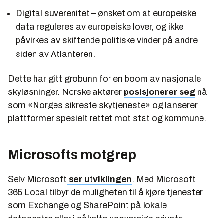
Digital suverenitet – ønsket om at europeiske
data reguleres av europeiske lover, og ikke
påvirkes av skiftende politiske vinder på andre
siden av Atlanteren.
Dette har gitt grobunn for en boom av nasjonale
skyløsninger. Norske aktører
posisjonerer seg
nå
som «Norges sikreste skytjeneste» og lanserer
plattformer spesielt rettet mot stat og kommune.
Microsofts motgrep
Selv Microsoft
ser utviklingen
. Med Microsoft
365 Local tilbyr de muligheten til å kjøre tjenester
som Exchange og SharePoint på lokale