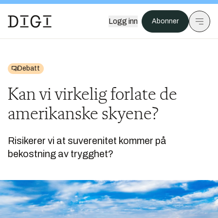
Logg inn
Abonner
Debatt
Kan vi virkelig forlate de
amerikanske skyene?
Risikerer vi at suverenitet kommer på
bekostning av trygghet?