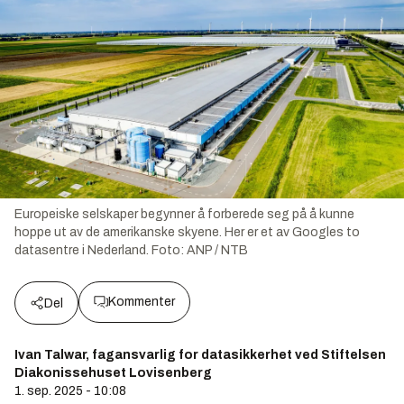
Europeiske selskaper begynner å forberede seg på å kunne
hoppe ut av de amerikanske skyene. Her er et av Googles to
datasentre i Nederland.
Foto:
ANP / NTB
Kommenter
Del
Ivan Talwar, fagansvarlig for datasikkerhet ved Stiftelsen
Diakonissehuset Lovisenberg
1. sep. 2025 - 10:08