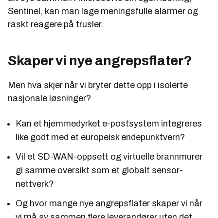
Sentinel, kan man lage meningsfulle alarmer og
raskt reagere på trusler.
Skaper vi nye angrepsflater?
Men hva skjer når vi bryter dette opp i isolerte
nasjonale løsninger?
Kan et hjemmedyrket e-postsystem integreres
like godt med et europeisk endepunktvern?
Vil et SD-WAN-oppsett og virtuelle brannmurer
gi samme oversikt som et globalt sensor-
nettverk?
Og hvor mange nye angrepsflater skaper vi når
vi må sy sammen flere leverandører uten det