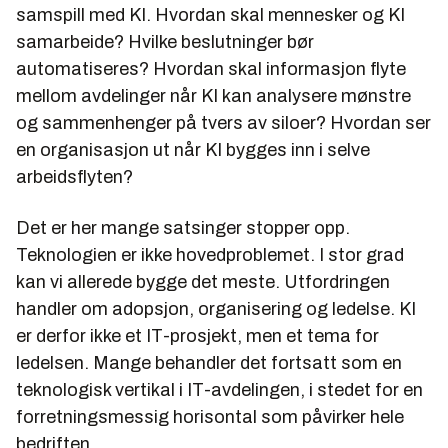
samspill med KI. Hvordan skal mennesker og KI
samarbeide? Hvilke beslutninger bør
automatiseres? Hvordan skal informasjon flyte
mellom avdelinger når KI kan analysere mønstre
og sammenhenger på tvers av siloer? Hvordan ser
en organisasjon ut når KI bygges inn i selve
arbeidsflyten?
Det er her mange satsinger stopper opp.
Teknologien er ikke hovedproblemet. I stor grad
kan vi allerede bygge det meste. Utfordringen
handler om adopsjon, organisering og ledelse. KI
er derfor ikke et IT-prosjekt, men et tema for
ledelsen. Mange behandler det fortsatt som en
teknologisk vertikal i IT-avdelingen, i stedet for en
forretningsmessig horisontal som påvirker hele
bedriften.