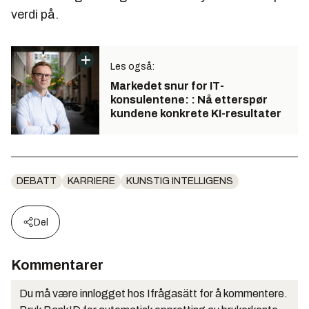
verdi på.
Les også:
Markedet snur for IT-
konsulentene: : Nå etterspør
kundene konkrete KI-resultater
DEBATT
KARRIERE
KUNSTIG INTELLIGENS
Del
Kommentarer
Du må være innlogget hos Ifrågasätt for å kommentere.