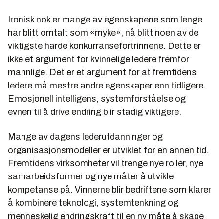
Ironisk nok er mange av egenskapene som lenge
har blitt omtalt som «myke», nå blitt noen av de
viktigste harde konkurransefortrinnene. Dette er
ikke et argument for kvinnelige ledere fremfor
mannlige. Det er et argument for at fremtidens
ledere må mestre andre egenskaper enn tidligere.
Emosjonell intelligens, systemforståelse og
evnen til å drive endring blir stadig viktigere.
Mange av dagens lederutdanninger og
organisasjonsmodeller er utviklet for en annen tid.
Fremtidens virksomheter vil trenge nye roller, nye
samarbeidsformer og nye måter å utvikle
kompetanse på. Vinnerne blir bedriftene som klarer
å kombinere teknologi, systemtenkning og
menneskelig endringskraft til en ny måte å skape