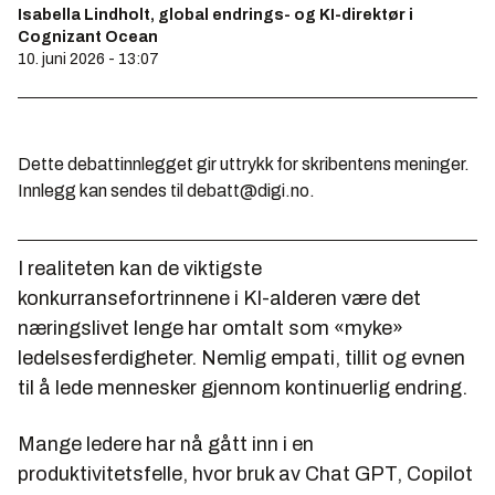
Isabella Lindholt, global endrings- og KI-direktør i
Cognizant Ocean
10. juni 2026 - 13:07
Dette debattinnlegget gir uttrykk for skribentens meninger.
Innlegg kan sendes til debatt@digi.no.
I realiteten kan de viktigste
konkurransefortrinnene i KI-alderen være det
næringslivet lenge har omtalt som «myke»
ledelsesferdigheter. Nemlig empati, tillit og evnen
til å lede mennesker gjennom kontinuerlig endring.
Mange ledere har nå gått inn i en
produktivitetsfelle, hvor bruk av Chat GPT, Copilot