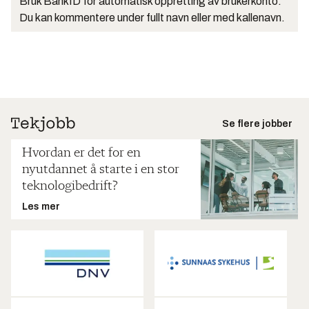
Bruk BankID for automatisk oppretting av brukerkonto.
Du kan kommentere under fullt navn eller med kallenavn.
Se flere jobber
Hvordan er det for en
nyutdannet å starte i en stor
teknologibedrift?
Les mer