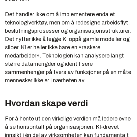
Det handler ikke om å implementere enda et
teknologiverktøy, men om å redesigne arbeidsflyt,
beslutningsprosesser og organisasjonsstrukturer.
Det nytter ikke å legge KI oppå gamle modeller og
siloer. KI er heller ikke bare en «raskere
medarbeider». Teknologien kan analysere langt
større datamengder og identifisere
sammenhenger på tvers av funksjoner på en måte
mennesker ikke er i nærheten av.
Hvordan skape verdi
For å hente ut den virkelige verdien må ledere evne
å se horisontalt på organisasjonen. KI-drevet
innsikt i én del av virksomheten kan fundamentalt