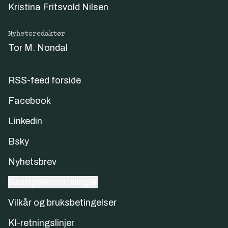
Kristina Fritsvold Nilsen
Nyhetsredaktør
Tor M. Nondal
RSS-feed forside
Facebook
Linkedin
Bsky
Nyhetsbrev
Samtykkeinnstillinger
Vilkår og bruksbetingelser
KI-retningslinjer