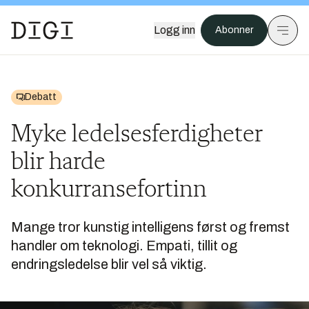
Logg inn
Abonner
Debatt
Myke ledelsesferdigheter
blir harde
konkurransefortinn
Mange tror kunstig intelligens først og fremst
handler om teknologi. Empati, tillit og
endringsledelse blir vel så viktig.