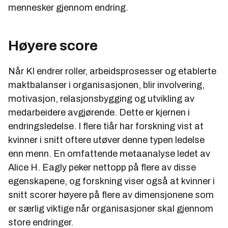
mennesker gjennom endring.
Høyere score
Når KI endrer roller, arbeidsprosesser og etablerte
maktbalanser i organisasjonen, blir involvering,
motivasjon, relasjonsbygging og utvikling av
medarbeidere avgjørende. Dette er kjernen i
endringsledelse. I flere tiår har forskning vist at
kvinner i snitt oftere utøver denne typen ledelse
enn menn. En omfattende metaanalyse ledet av
Alice H. Eagly peker nettopp på flere av disse
egenskapene, og forskning viser også at kvinner i
snitt scorer høyere på flere av dimensjonene som
er særlig viktige når organisasjoner skal gjennom
store endringer.