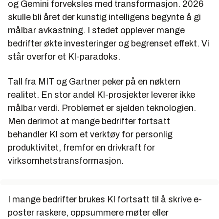
og Gemini forveksles med transformasjon. 2026
skulle bli året der kunstig intelligens begynte å gi
målbar avkastning. I stedet opplever mange
bedrifter økte investeringer og begrenset effekt. Vi
står overfor et KI-paradoks.
Tall fra MIT og Gartner peker på en nøktern
realitet. En stor andel KI-prosjekter leverer ikke
målbar verdi. Problemet er sjelden teknologien.
Men derimot at mange bedrifter fortsatt
behandler KI som et verktøy for personlig
produktivitet, fremfor en drivkraft for
virksomhetstransformasjon.
I mange bedrifter brukes KI fortsatt til å skrive e-
poster raskere, oppsummere møter eller