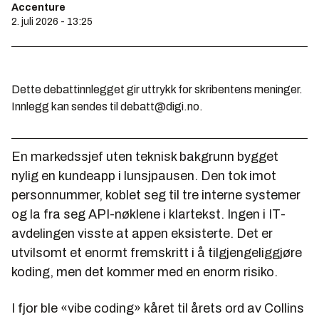
Accenture
2. juli 2026 - 13:25
Dette debattinnlegget gir uttrykk for skribentens meninger.
Innlegg kan sendes til debatt@digi.no.
En markedssjef uten teknisk bakgrunn bygget
nylig en kundeapp i lunsjpausen. Den tok imot
personnummer, koblet seg til tre interne systemer
og la fra seg API-nøklene i klartekst. Ingen i IT-
avdelingen visste at appen eksisterte. Det er
utvilsomt et enormt fremskritt i å tilgjengeliggjøre
koding, men det kommer med en enorm risiko.
I fjor ble «vibe coding» kåret til årets ord av Collins