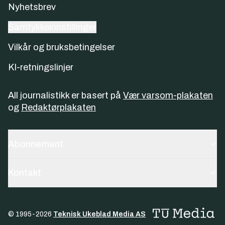
Nyhetsbrev
Samtykkeinnstillinger
Vilkår og bruksbetingelser
KI-retningslinjer
All journalistikk er basert på
Vær varsom-plakaten
og
Redaktørplakaten
Abonnement
Kontakt
© 1995-
2026
Teknisk Ukeblad Media AS