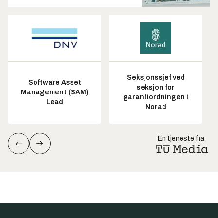
Seksjonssjef ved
Software Asset
seksjon for
Management (SAM)
garantiordningen i
Lead
Norad
En tjeneste fra