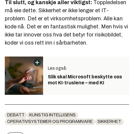
Til slutt, og kanskje aller viktigst:
Toppledelsen
må eie dette. Sikkerhet er ikke lenger et IT-
problem. Det er et virksomhetsproblem. Alle kan
kode nå. Det er en fantastisk mulighet. Men hvis vi
ikke tar innover oss hva det betyr for risikobildet,
koder vi oss rett inn i sårbarheten.
Les også:
Slik skal Microsoft beskytte oss
mot KI-truslene – med KI
DEBATT
KUNSTIG INTELLIGENS
OPERATIVSYSTEMER OG PROGRAMVARE
SIKKERHET