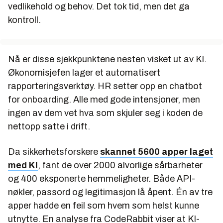
vedlikehold og behov. Det tok tid, men det ga
kontroll.
Nå er disse sjekkpunktene nesten visket ut av KI.
Økonomisjefen lager et automatisert
rapporteringsverktøy. HR setter opp en chatbot
for onboarding. Alle med gode intensjoner, men
ingen av dem vet hva som skjuler seg i koden de
nettopp satte i drift.
Da sikkerhetsforskere
skannet 5600 apper laget
med KI
, fant de over 2000 alvorlige sårbarheter
og 400 eksponerte hemmeligheter. Både API-
nøkler, passord og legitimasjon lå åpent. Én av tre
apper hadde en feil som hvem som helst kunne
utnytte. En analyse fra CodeRabbit viser at KI-