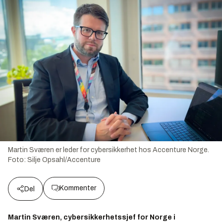
Martin Sværen er leder for cybersikkerhet hos Accenture Norge.
Foto:
Silje Opsahl/Accenture
Kommenter
Del
Martin Sværen, cybersikkerhetssjef for Norge i