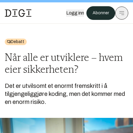
Logg inn
Abonner
Debatt
Når alle er utviklere – hvem
eier sikkerheten?
Det er utvilsomt et enormt fremskritt i å
tilgjengeliggjøre koding, men det kommer med
en enorm risiko.