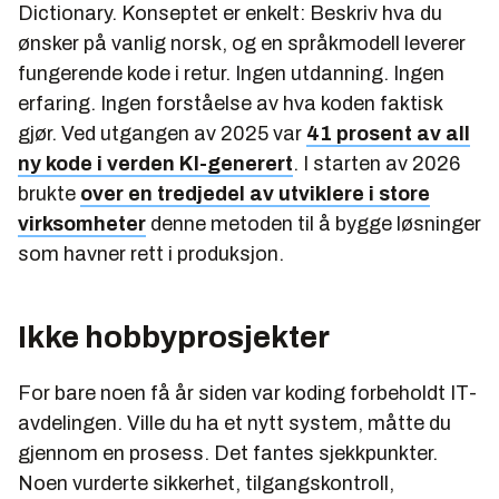
Dictionary. Konseptet er enkelt: Beskriv hva du
ønsker på vanlig norsk, og en språkmodell leverer
fungerende kode i retur. Ingen utdanning. Ingen
erfaring. Ingen forståelse av hva koden faktisk
gjør. Ved utgangen av 2025 var
41 prosent av all
ny kode i verden KI-generert
. I starten av 2026
brukte
over en tredjedel av utviklere i store
virksomheter
denne metoden til å bygge løsninger
som havner rett i produksjon.
Ikke hobbyprosjekter
For bare noen få år siden var koding forbeholdt IT-
avdelingen. Ville du ha et nytt system, måtte du
gjennom en prosess. Det fantes sjekkpunkter.
Noen vurderte sikkerhet, tilgangskontroll,