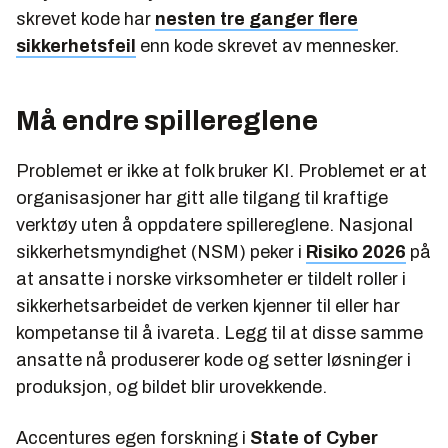
skrevet kode har
nesten tre ganger flere
sikkerhetsfeil
enn kode skrevet av mennesker.
Må endre spillereglene
Problemet er ikke at folk bruker KI. Problemet er at
organisasjoner har gitt alle tilgang til kraftige
verktøy uten å oppdatere spillereglene. Nasjonal
sikkerhetsmyndighet (NSM) peker i
Risiko 2026
på
at ansatte i norske virksomheter er tildelt roller i
sikkerhetsarbeidet de verken kjenner til eller har
kompetanse til å ivareta. Legg til at disse samme
ansatte nå produserer kode og setter løsninger i
produksjon, og bildet blir urovekkende.
Accentures egen forskning i
State of Cyber