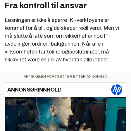
Fra kontroll til ansvar
Løsningen er ikke å sperre. KI-verktøyene er
kommet for å bli, og de skaper reell verdi. Men vi
må slutte å late som om sikkerhet er noe IT-
avdelingen ordner i bakgrunnen. Når alle i
virksomheten tar teknologibeslutninger, må
sikkerhet være en del av hvordan alle jobber.
ARTIKKELEN FORTSETTER ETTER ANNONSEN
ANNONSØRINNHOLD