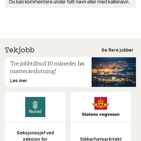
Du kan kommentere under fullt navn eller med kallenavn.
Se flere jobber
Tre jobbtilbud 10 måneder før
masteravslutning!
Les mer
Seksjonssjef ved
seksjon for
Sikkerhetsarkitekt