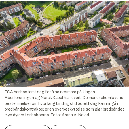
ESA har bestemt seg for å se nærmere på klagen
Fiberforeningen og Norsk Kabel har levert. De mener ekomlovens
bestemmelser om hvor lang bindingstid borettslag kan inngå i
bredbåndskontrakter, er en overbeskyttelse som gjør bredbåndet
mye dyrere for beboerne.
Foto:
Arash A. Nejad