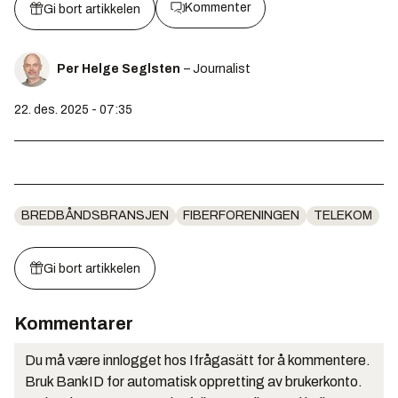
Kommenter
Gi bort artikkelen
Per Helge Seglsten
– Journalist
22. des. 2025 - 07:35
BREDBÅNDSBRANSJEN
FIBERFORENINGEN
TELEKOM
Gi bort artikkelen
Kommentarer
Du må være innlogget hos Ifrågasätt for å kommentere.
Bruk BankID for automatisk oppretting av brukerkonto.