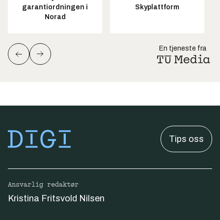
garantiordningen i
Skyplattform
Norad
En tjeneste fra
Tips oss
Ansvarlig redaktør
Kristina Fritsvold Nilsen