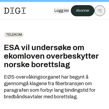
Logg inn
Abonner
TELEKOM
ESA vil undersøke om
ekomloven overbeskytter
norske borettslag
EØS-overvåkingsorganet har begynt å
gjennomgå klagene fra fiberbransjen om
paragrafen som forbyr lang bindingstid for
bredbåndsavtaler med borettslag.