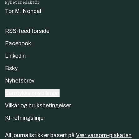
Nyhetsredaktør
Tor M. Nondal
RSS-feed forside
Facebook
Linkedin
Bsky
Nyhetsbrev
Samtykkeinnstillinger
Vilkår og bruksbetingelser
KI-retningslinjer
All journalistikk er basert på
Vær varsom-plakaten