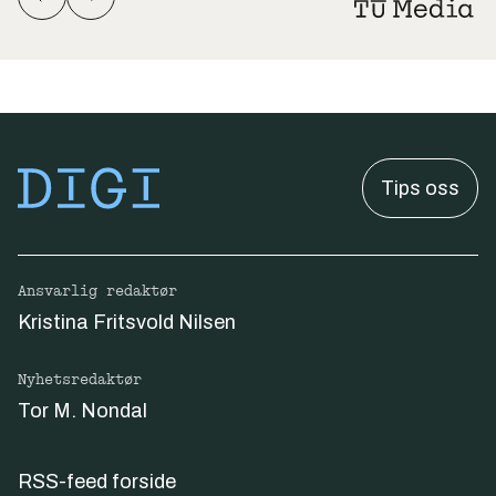
Tips oss
Ansvarlig redaktør
Kristina Fritsvold Nilsen
Nyhetsredaktør
Tor M. Nondal
RSS-feed forside