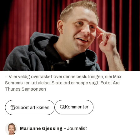
− Vi er veldig overrasket over denne beslutningen, sier Max
Schrems i en uttalelse. Siste ord er neppe sagt.
Foto:
Are
Thunes Samsonsen
Kommenter
Gi bort artikkelen
Marianne Gjessing
– Journalist