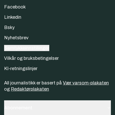
Facebook
Linkedin
Bsky
Nyhetsbrev
Samtykkeinnstillinger
Vilkår og bruksbetingelser
KI-retningslinjer
All journalistikk er basert på
Vær varsom-plakaten
og
Redaktørplakaten
Abonnement