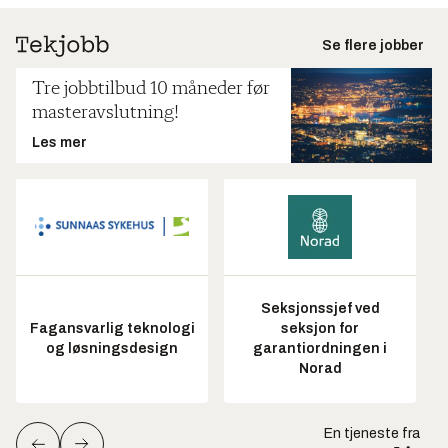
Se flere jobber
Tre jobbtilbud 10 måneder før
masteravslutning!
Les mer
Seksjonssjef ved
Fagansvarlig teknologi
seksjon for
og løsningsdesign
garantiordningen i
Norad
En tjeneste fra