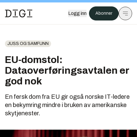
Logg inn
Abonner
JUSS OG SAMFUNN
EU-domstol:
Dataoverføringsavtalen er
god nok
En fersk dom fra EU gir også norske IT-ledere
en bekymring mindre i bruken av amerikanske
skytjenester.