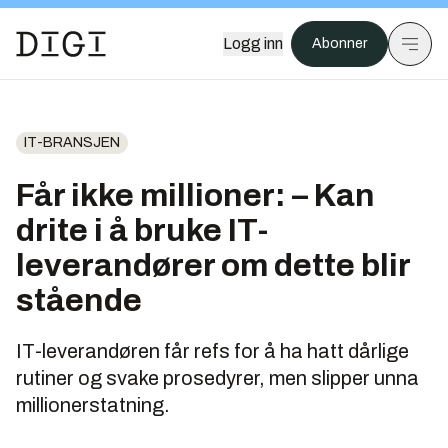
Logg inn
Abonner
IT-BRANSJEN
Får ikke millioner: – Kan
drite i å bruke IT-
leverandører om dette blir
stående
IT-leverandøren får refs for å ha hatt dårlige
rutiner og svake prosedyrer, men slipper unna
millionerstatning.