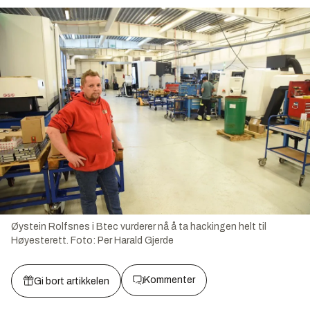
Øystein Rolfsnes i Btec vurderer nå å ta hackingen helt til
Høyesterett.
Foto:
Per Harald Gjerde
Kommenter
Gi bort artikkelen