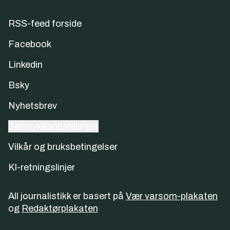
RSS-feed forside
Facebook
Linkedin
Bsky
Nyhetsbrev
Samtykkeinnstillinger
Vilkår og bruksbetingelser
KI-retningslinjer
All journalistikk er basert på
Vær varsom-plakaten
og
Redaktørplakaten