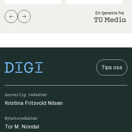
En tjeneste fra
Tips oss
Ansvarlig redaktør
Kristina Fritsvold Nilsen
Nyhetsredaktør
Tor M. Nondal