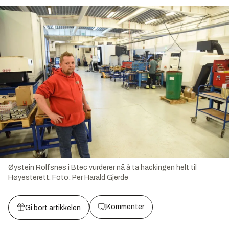
Øystein Rolfsnes i Btec vurderer nå å ta hackingen helt til
Høyesterett.
Foto:
Per Harald Gjerde
Kommenter
Gi bort artikkelen