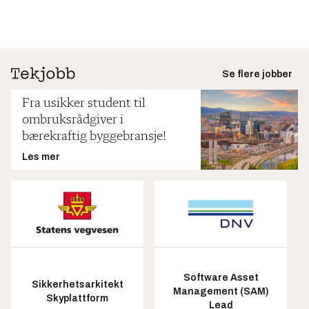
Se flere jobber
Fra usikker student til
ombruksrådgiver i
bærekraftig byggebransje!
Les mer
Software Asset
Sikkerhetsarkitekt
Management (SAM)
Skyplattform
Lead