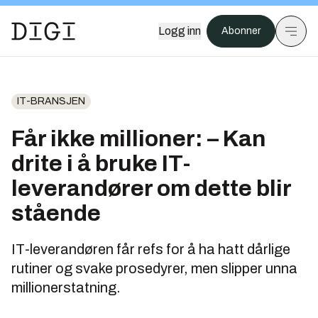
Logg inn
Abonner
IT-BRANSJEN
Får ikke millioner: – Kan
drite i å bruke IT-
leverandører om dette blir
stående
IT-leverandøren får refs for å ha hatt dårlige
rutiner og svake prosedyrer, men slipper unna
millionerstatning.