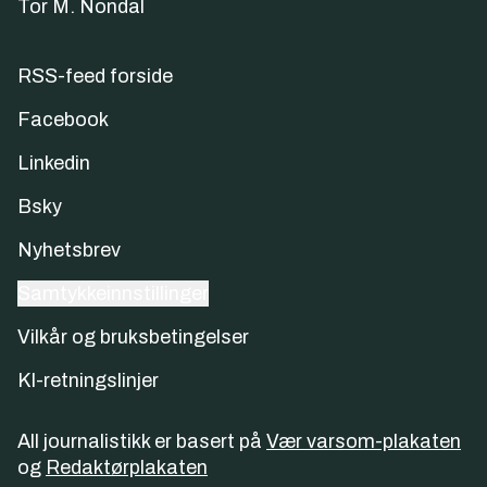
Tor M. Nondal
RSS-feed forside
Facebook
Linkedin
Bsky
Nyhetsbrev
Samtykkeinnstillinger
Vilkår og bruksbetingelser
KI-retningslinjer
All journalistikk er basert på
Vær varsom-plakaten
og
Redaktørplakaten