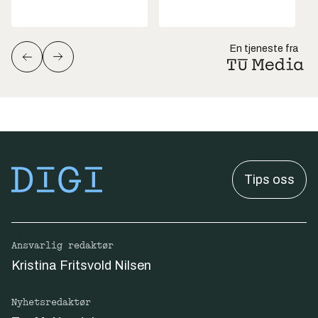
En tjeneste fra
Tips oss
Ansvarlig redaktør
Kristina Fritsvold Nilsen
Nyhetsredaktør