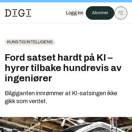
Logg inn
Abonner
KUNSTIG INTELLIGENS
Ford satset hardt på KI –
hyrer tilbake hundrevis av
ingeniører
Bilgiganten innrømmer at KI-satsingen ikke
gikk som ventet.