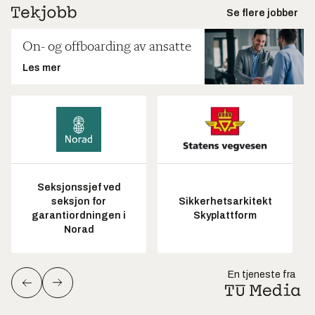
Se flere jobber
On- og offboarding av ansatte
Les mer
Seksjonssjef ved
seksjon for
Sikkerhetsarkitekt
garantiordningen i
Skyplattform
Norad
En tjeneste fra