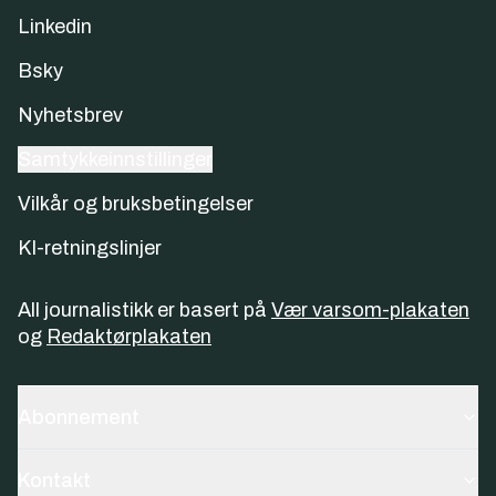
Linkedin
Bsky
Nyhetsbrev
Samtykkeinnstillinger
Vilkår og bruksbetingelser
KI-retningslinjer
All journalistikk er basert på
Vær varsom-plakaten
og
Redaktørplakaten
Abonnement
Kontakt