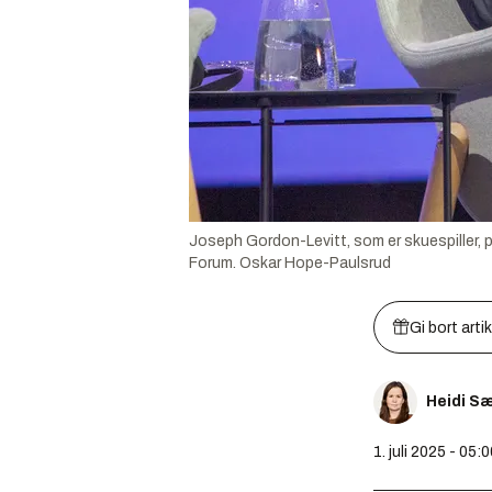
Joseph Gordon-Levitt, som er skuespiller, 
Forum.
Oskar Hope-Paulsrud
Gi bort arti
Heidi S
1. juli 2025 - 05: