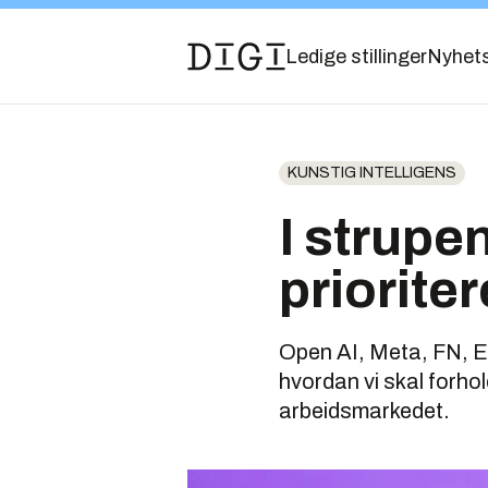
Ledige stillinger
Nyhet
KUNSTIG INTELLIGENS
I strupe
priorite
Open AI, Meta, FN, EU
hvordan vi skal forhol
arbeidsmarkedet.