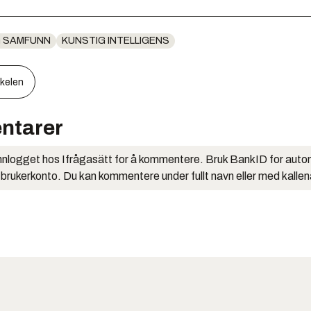
G SAMFUNN
KUNSTIG INTELLIGENS
kkelen
ntarer
nlogget hos Ifrågasätt for å kommentere. Bruk BankID for auto
 brukerkonto. Du kan kommentere under fullt navn eller med kalle