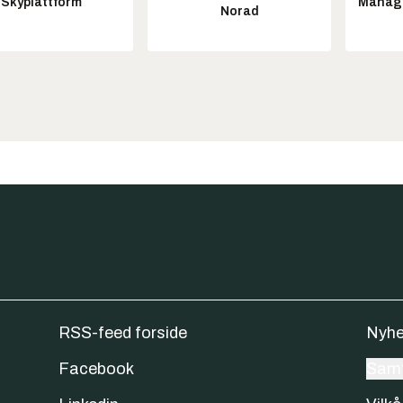
Skyplattform
Manag
Norad
RSS-feed forside
Nyhe
Facebook
Samt