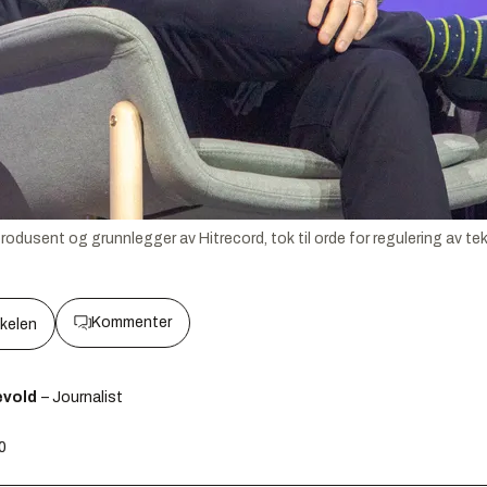
produsent og grunnlegger av Hitrecord, tok til orde for regulering av 
Kommenter
kkelen
ævold
– Journalist
00