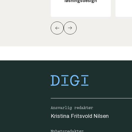
løsningsdesign
Ansvarlig redaktør
Kristina Fritsvold Nilsen
Nyhetsredaktør