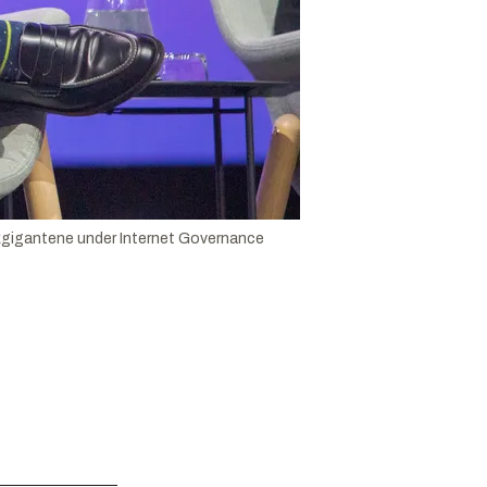
tekgigantene under Internet Governance