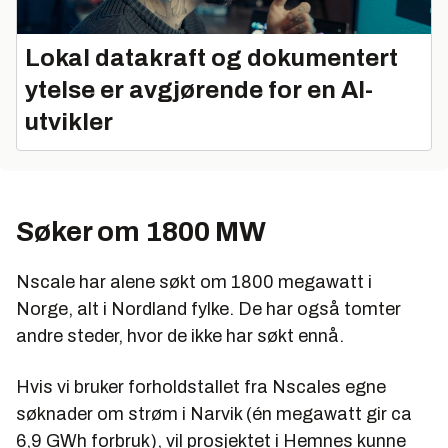
Lokal datakraft og dokumentert
ytelse er avgjørende for en AI-
utvikler
Søker om 1800 MW
Nscale har alene søkt om 1800 megawatt i
Norge, alt i Nordland fylke. De har også tomter
andre steder, hvor de ikke har søkt ennå.
Hvis vi bruker forholdstallet fra Nscales egne
søknader om strøm i Narvik (én megawatt gir ca
6,9 GWh forbruk), vil prosjektet i
Hemnes kunne