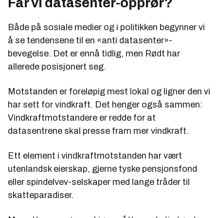
Får vi datasenter-opprør?
Både på sosiale medier og i politikken begynner vi
å se tendensene til en «anti datasenter»-
bevegelse. Det er ennå tidlig, men Rødt har
allerede posisjonert seg.
Motstanden er foreløpig mest lokal og ligner den vi
har sett for vindkraft. Det henger også sammen:
Vindkraftmotstandere er redde for at
datasentrene skal presse fram mer vindkraft.
Ett element i vindkraftmotstanden har vært
utenlandsk eierskap, gjerne tyske pensjonsfond
eller spindelvev-selskaper med lange tråder til
skatteparadiser.