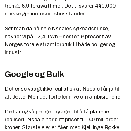
trenge 6,9
terawattimer. Det tilsvarer 440.000
norske gjennomsnittshusstander.
Ser man da på hele Nscales søknadsbunke,
havner vi på 1
2,4 TWh –
nesten 9 prosent av
Norges totale
strømforbruk til både boliger og
industri.
Google og Bulk
Det er selvsagt ikke realistisk at Nscale får ja til
alt dette. Men det forteller mye om ambisjonene.
De har også penger i ryggen til å få planene
realisert. Nscale har blitt priset til 140 milliarder
kroner. Største eier er Aker, med Kjell Inge Røkke