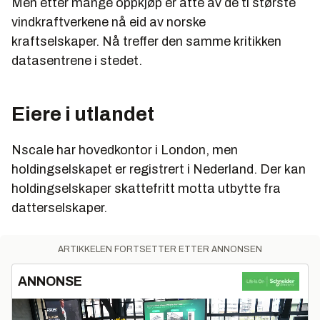
Men etter mange oppkjøp er åtte av de ti største
vindkraftverkene nå eid av norske
kraftselskaper. Nå treffer den samme kritikken
datasentrene i stedet.
Eiere i utlandet
Nscale har hovedkontor i London, men
holdingselskapet er registrert i Nederland. Der kan
holdingselskaper skattefritt motta utbytte fra
datterselskaper.
ARTIKKELEN FORTSETTER ETTER ANNONSEN
ANNONSE