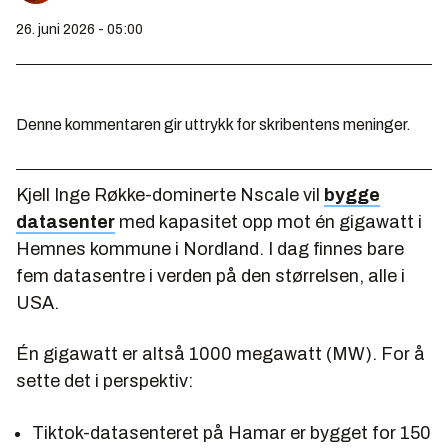
26. juni 2026 - 05:00
Denne kommentaren gir uttrykk for skribentens meninger.
Kjell Inge Røkke-dominerte Nscale vil
bygge
datasenter
med kapasitet opp mot én gigawatt i
Hemnes kommune i Nordland. I dag finnes bare
fem datasentre i verden på den størrelsen, alle i
USA.
Én gigawatt er altså 1000 megawatt (MW). For å
sette det i perspektiv:
Tiktok-datasenteret på Hamar er bygget for 150