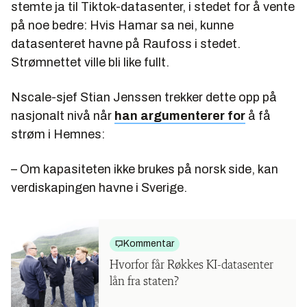
stemte ja til Tiktok-datasenter, i stedet for å vente
på noe bedre: Hvis Hamar sa nei, kunne
datasenteret havne på Raufoss i stedet.
Strømnettet ville bli like fullt.
Nscale-sjef Stian Jenssen trekker dette opp på
nasjonalt nivå når
han argumenterer for
å få
strøm i Hemnes:
– Om kapasiteten ikke brukes på norsk side, kan
verdiskapingen havne i Sverige.
Kommentar
Hvorfor får Røkkes KI-datasenter
lån fra staten?