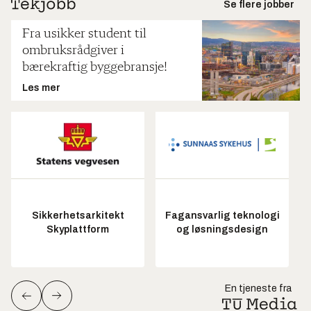
Se flere jobber
Fra usikker student til
ombruksrådgiver i
bærekraftig byggebransje!
Les mer
Sikkerhetsarkitekt
Fagansvarlig teknologi
Skyplattform
og løsningsdesign
En tjeneste fra