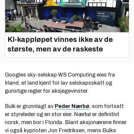
KI‑kappløpet vinnes ikke av de
største, men av de raskeste
Googles sky-selskap WS Computing eies fra
Irland, et land kjent for lav selskapsskatt og
gunstige regler for aksjegevinster.
Bulk er grunnlagt av
Peder Nærbø
, som fortsatt
er styreleder og en stor eier. Nærbø er definitivt
norsk, men bor
i Florida.
Blant aksjonærene finner
vi også kyprioten Jon Fredriksen, mens Bulks