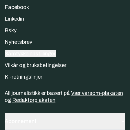
Facebook
Linkedin
Bsky
Nyhetsbrev
Samtykkeinnstillinger
Vilkår og bruksbetingelser
KI-retningslinjer
All journalistikk er basert på
Vær varsom-plakaten
og
Redaktørplakaten
Abonnement