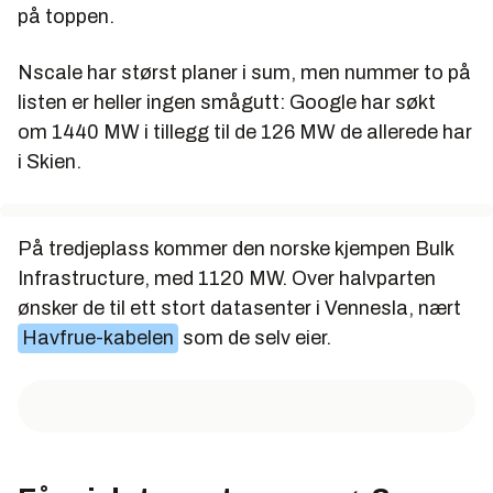
på toppen.
Nscale har størst planer i sum, men nummer to på
listen er heller ingen smågutt: Google har søkt
om 1440 MW
i tillegg
til de 126 MW de allerede har
i Skien.
På tredjeplass kommer den norske kjempen Bulk
Infrastructure, med 1120 MW. Over halvparten
ønsker de til ett stort datasenter i Vennesla, nært
Havfrue-kabelen
som de selv eier.