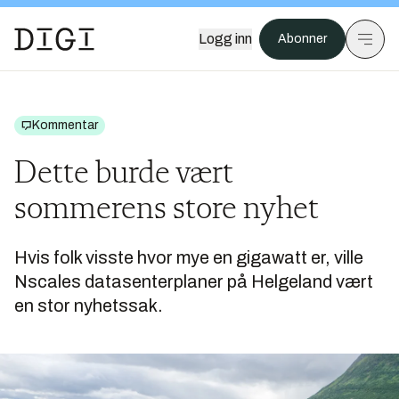
Logg inn
Abonner
Kommentar
Dette burde vært
sommerens store nyhet
Hvis folk visste hvor mye en gigawatt er, ville
Nscales datasenterplaner på Helgeland vært
en stor nyhetssak.