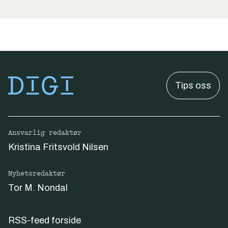
Tips oss
Ansvarlig redaktør
Kristina Fritsvold Nilsen
Nyhetsredaktør
Tor M. Nondal
RSS-feed forside