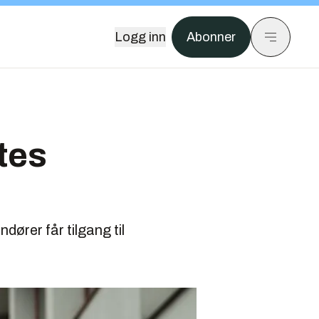
Logg inn
Abonner
tes
ndører får tilgang til