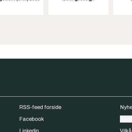
RSS-feed forside
Nyhe
Facebook
Samt
Linkedin
Vilkå