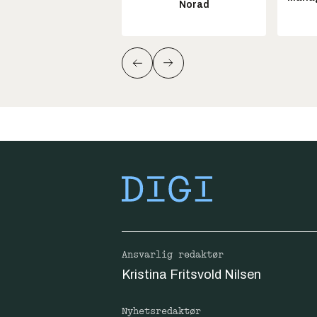
Norad
Ansvarlig redaktør
Kristina Fritsvold Nilsen
Nyhetsredaktør