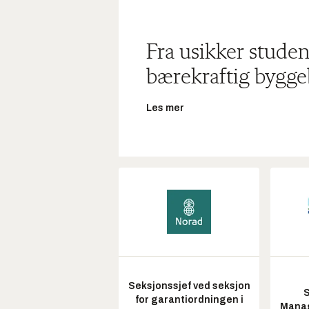
Fra usikker studen
bærekraftig bygge
Les mer
Seksjonssjef ved seksjon
S
for garantiordningen i
Manag