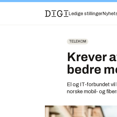
Ledige stillinger
Nyhet
TELEKOM
Krever a
bedre m
El og IT-forbundet vil 
norske mobil- og fiber