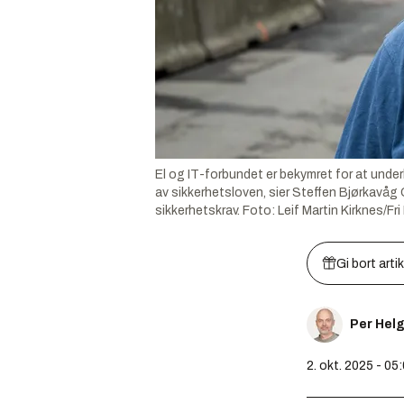
El og IT-forbundet er bekymret for at und
av sikkerhetsloven, sier Steffen Bjørkavåg
sikkerhetskrav.
Foto:
Leif Martin Kirknes/F
Gi bort arti
Per Hel
2. okt. 2025 - 05