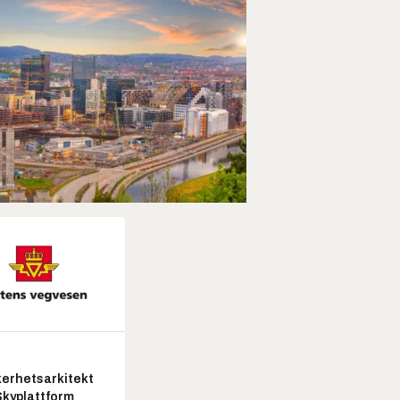
kerhetsarkitekt
Skyplattform