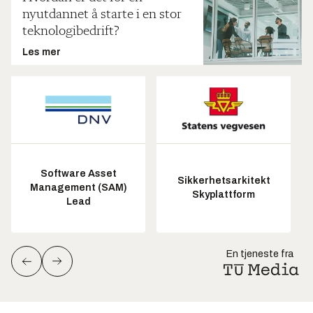
nyutdannet å starte i en stor
teknologibedrift?
Les mer
Software Asset
Sikkerhetsarkitekt
Management (SAM)
Skyplattform
Lead
En tjeneste fra