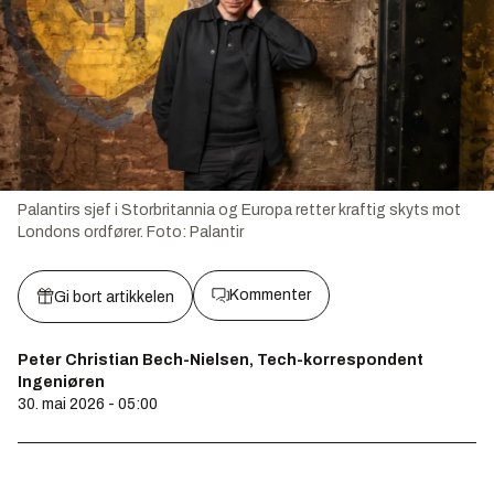
Palantirs sjef i Storbritannia og Europa retter kraftig skyts mot
Londons ordfører.
Foto:
Palantir
Kommenter
Gi bort artikkelen
Peter Christian Bech-Nielsen, Tech-korrespondent
Ingeniøren
30. mai 2026 - 05:00