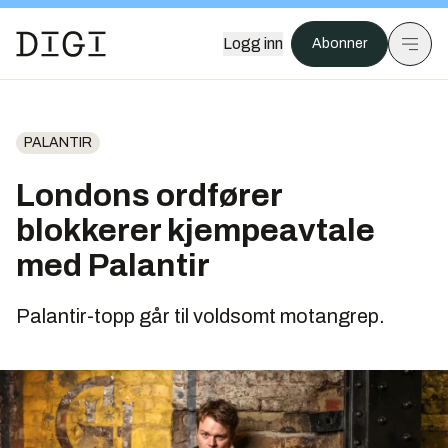
Logg inn
Abonner
PALANTIR
Londons ordfører
blokkerer kjempeavtale
med Palantir
Palantir-topp går til voldsomt motangrep.