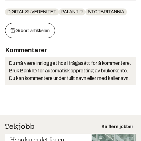
DIGITAL SUVERENITET
PALANTIR
STORBRITANNIA
Gi bort artikkelen
Kommentarer
Du må være innlogget hos Ifrågasätt for å kommentere.
Bruk BankID for automatisk oppretting av brukerkonto.
Du kan kommentere under fullt navn eller med kallenavn.
Se flere jobber
Hvordan er det for en