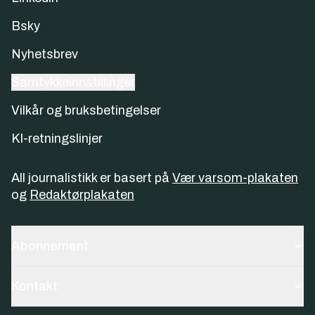
Bsky
Nyhetsbrev
Samtykkeinnstillinger
Vilkår og bruksbetingelser
KI-retningslinjer
All journalistikk er basert på
Vær varsom-plakaten
og
Redaktørplakaten
Abonnement
Kontakt