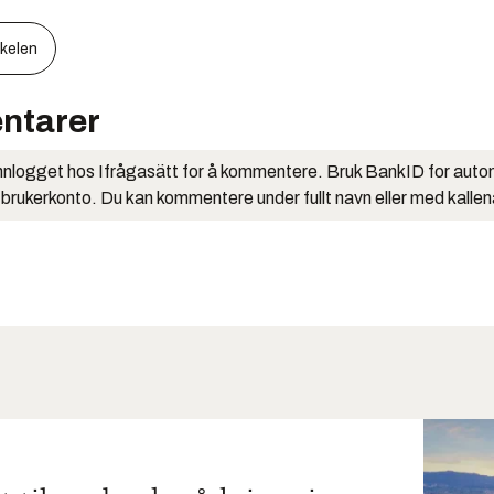
kkelen
ntarer
nlogget hos Ifrågasätt for å kommentere. Bruk BankID for auto
 brukerkonto. Du kan kommentere under fullt navn eller med kalle