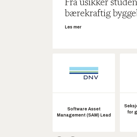
Fra usikker studen
bærekraftig bygge
Les mer
Seksj
Software Asset
for 
Management (SAM) Lead