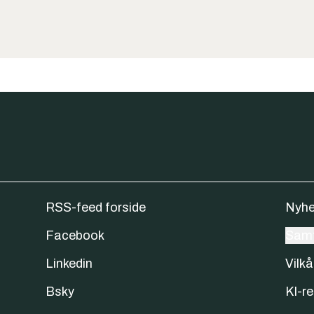
RSS-feed forside
Nyhe
Facebook
Samt
Linkedin
Vilkå
Bsky
KI-re