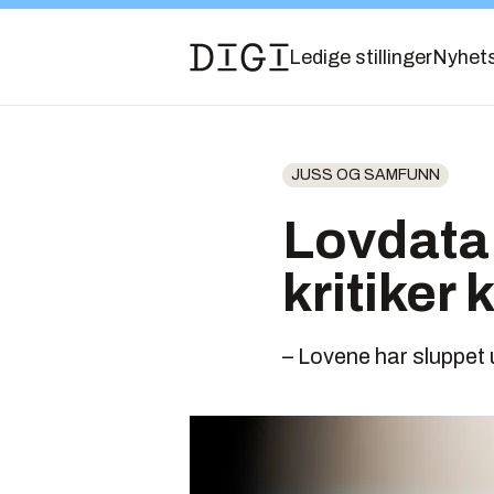
Ledige stillinger
Nyhet
JUSS OG SAMFUNN
Lovdata 
kritiker 
– Lovene har sluppet u