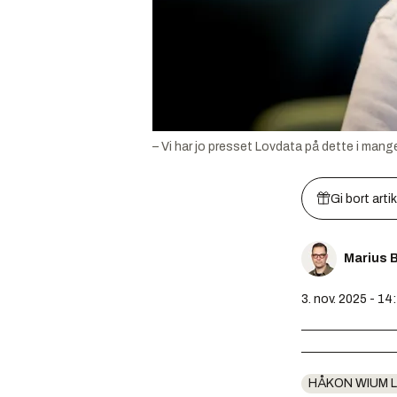
– Vi har jo presset Lovdata på dette i mange
Gi bort arti
Marius 
3. nov. 2025 - 14
HÅKON WIUM L