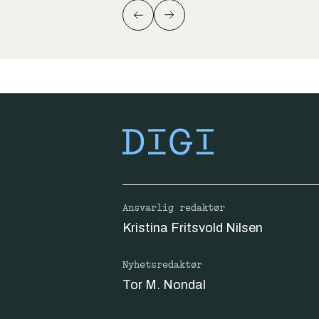
Ansvarlig redaktør
Kristina Fritsvold Nilsen
Nyhetsredaktør
Tor M. Nondal