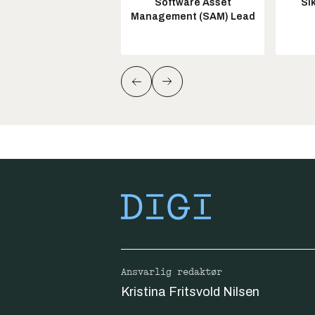
Software Asset
Si
Management (SAM) Lead
Ansvarlig redaktør
Kristina Fritsvold Nilsen