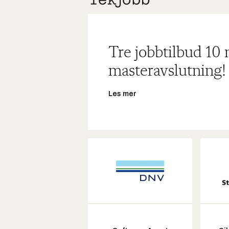
Tre jobbtilbud 10
masteravslutning!
Les mer