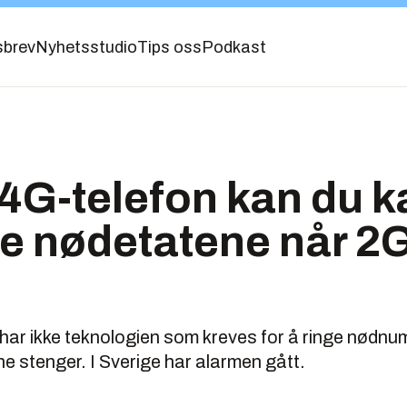
sbrev
Nyhetsstudio
Tips oss
Podkast
 4G-telefon kan du 
ge nødetatene når 2G
har ikke teknologien som kreves for å ringe nødnu
 stenger. I Sverige har alarmen gått.