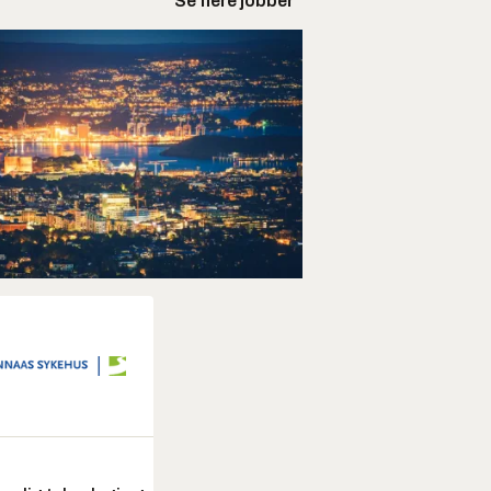
Se flere jobber