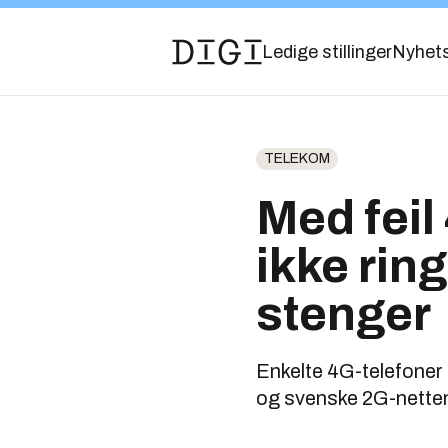
Ledige stillinger
Nyhet
TELEKOM
Med feil
ikke rin
stenger
Enkelte 4G-telefoner 
og svenske 2G-nettene