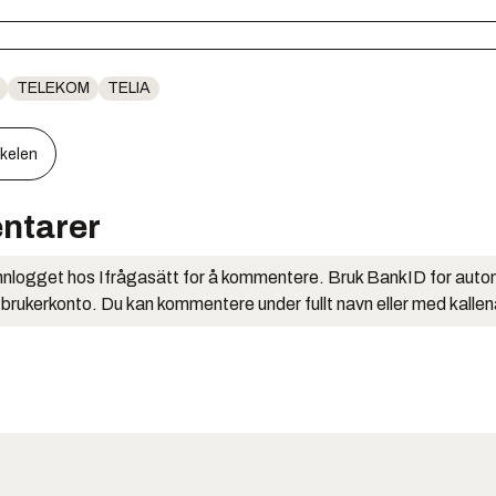
TELEKOM
TELIA
kkelen
ntarer
nlogget hos Ifrågasätt for å kommentere. Bruk BankID for auto
 brukerkonto. Du kan kommentere under fullt navn eller med kalle