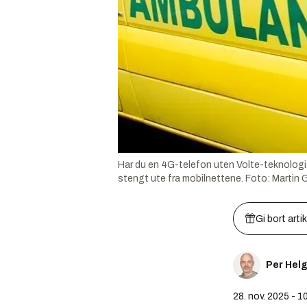
Har du en 4G-telefon uten Volte-teknologi, 
stengt ute fra mobilnettene.
Foto:
Martin
Gi bort arti
Per Hel
28. nov. 2025 - 1