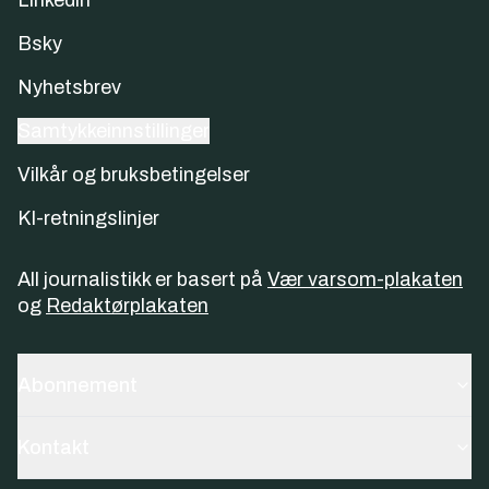
Linkedin
Bsky
Nyhetsbrev
Samtykkeinnstillinger
Vilkår og bruksbetingelser
KI-retningslinjer
All journalistikk er basert på
Vær varsom-plakaten
og
Redaktørplakaten
Abonnement
Kontakt