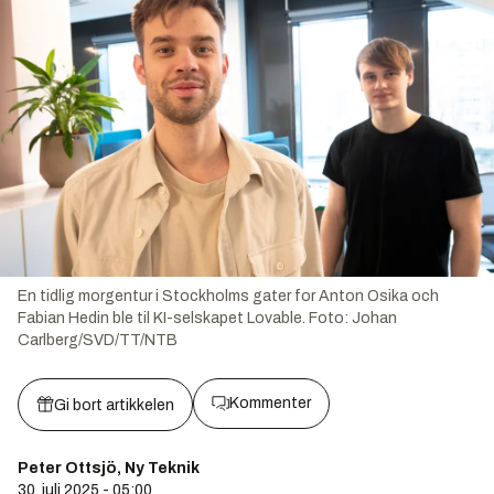
En tidlig morgentur i Stockholms gater for Anton Osika och
Fabian Hedin ble til KI-selskapet Lovable.
Foto:
Johan
Carlberg/SVD/TT/NTB
Kommenter
Gi bort artikkelen
Peter Ottsjö, Ny Teknik
30. juli 2025 - 05:00