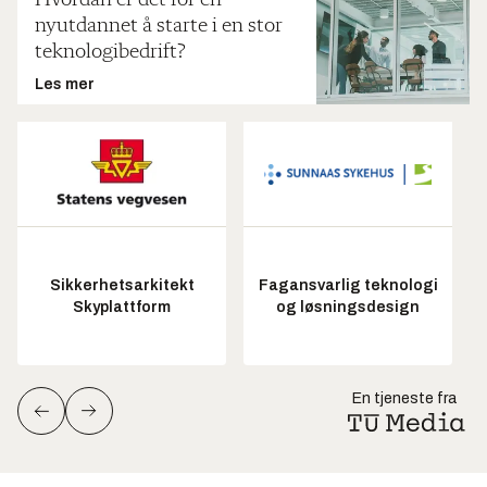
Hvordan er det for en
nyutdannet å starte i en stor
teknologibedrift?
Les mer
Sikkerhetsarkitekt
Fagansvarlig teknologi
Skyplattform
og løsningsdesign
En tjeneste fra