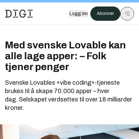
Logg inn
Abonner
Med svenske Lovable kan
alle lage apper: – Folk
tjener penger
Svenske Lovables «vibe coding»-tjeneste
brukes til å skape 70.000 apper – hver
dag. Selskapet verdsettes til over 18 milliarder
kroner.