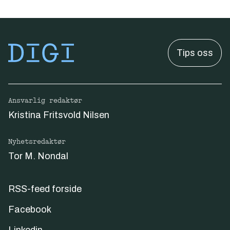
Tips oss
Ansvarlig redaktør
Kristina Fritsvold Nilsen
Nyhetsredaktør
Tor M. Nondal
RSS-feed forside
Facebook