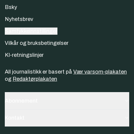
Bsky
Nyhetsbrev
Samtykkeinnstillinger
Vilkår og bruksbetingelser
KI-retningslinjer
All journalistikk er basert på
Vær varsom-plakaten
og
Redaktørplakaten
Abonnement
Kontakt