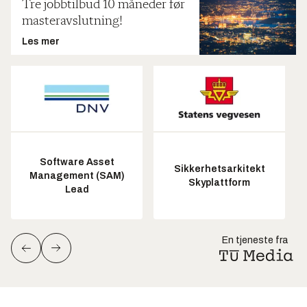
Tre jobbtilbud 10 måneder før
masteravslutning!
Les mer
Software Asset
Sikkerhetsarkitekt
Management (SAM)
Skyplattform
Lead
En tjeneste fra