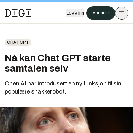
Logg inn
Abonner
CHAT GPT
Nå kan Chat GPT starte
samtalen selv
Open AI har introdusert en ny funksjon til sin
populære snakkerobot.