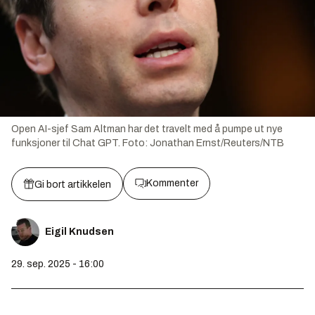
Open AI-sjef Sam Altman har det travelt med å pumpe ut nye
funksjoner til Chat GPT.
Foto:
Jonathan Ernst/Reuters/NTB
Kommenter
Gi bort artikkelen
Eigil Knudsen
29. sep. 2025 - 16:00