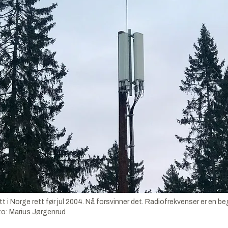
i Norge rett før jul 2004. Nå forsvinner det. Radiofrekvenser er en be
to:
Marius Jørgenrud