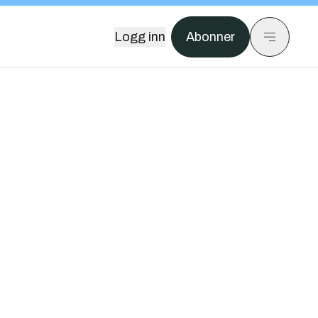
Logg inn
Abonner