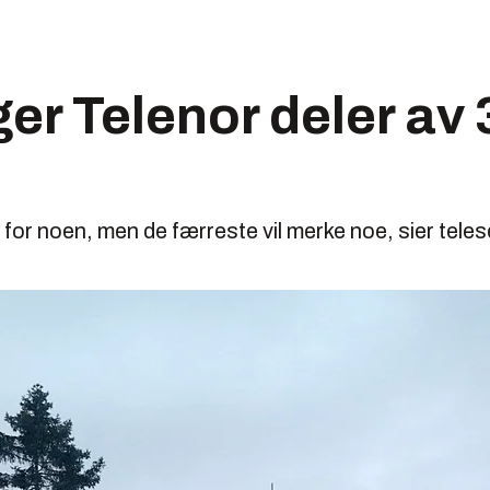
er Telenor deler av 
 for noen, men de færreste vil merke noe, sier tele