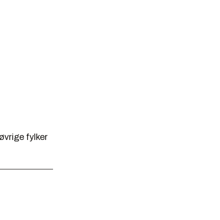
øvrige fylker