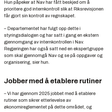
Hun påpeker at Nav har fått beskjed om å
prioritere god internkontroll slik at Riksrevisjonen
får gjort sin kontroll av regnskapet.
– Departementet har fulgt opp dette i
styringsdialogen og har satt i gang en ekstern
gjennomgang av internkontrollen i Nav.
Regjeringen har også satt ned en ekspertgruppe
som skal gjennomgå Nav og se på oppgaver og
organisering, sier hun.
Jobber med å etablere rutiner
– Vi har gjennom 2025 jobbet med å etablere
rutiner som sikrer etterlevelse av
økonomireglementet på dette området, og