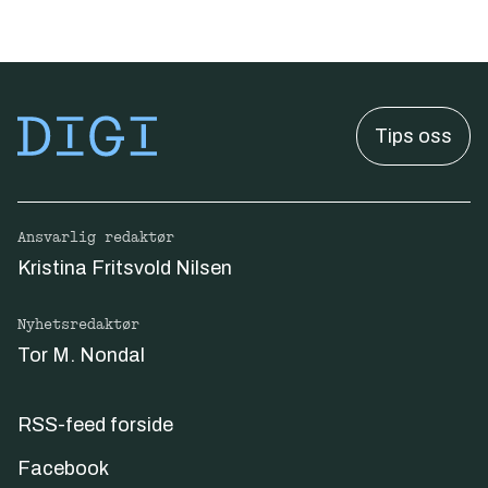
Tips oss
Ansvarlig redaktør
Kristina Fritsvold Nilsen
Nyhetsredaktør
Tor M. Nondal
RSS-feed forside
Facebook