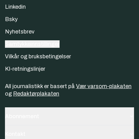
Linkedin
Bsky
Nyhetsbrev
Samtykkeinnstillinger
Vilkår og bruksbetingelser
KI-retningslinjer
All journalistikk er basert på
Vær varsom-plakaten
og
Redaktørplakaten
Abonnement
Kontakt