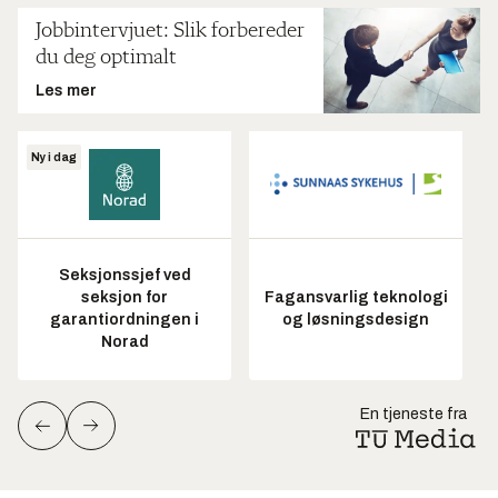
Jobbintervjuet: Slik forbereder
du deg optimalt
Les mer
Ny i dag
Seksjonssjef ved
seksjon for
Fagansvarlig teknologi
garantiordningen i
og løsningsdesign
Norad
En tjeneste fra