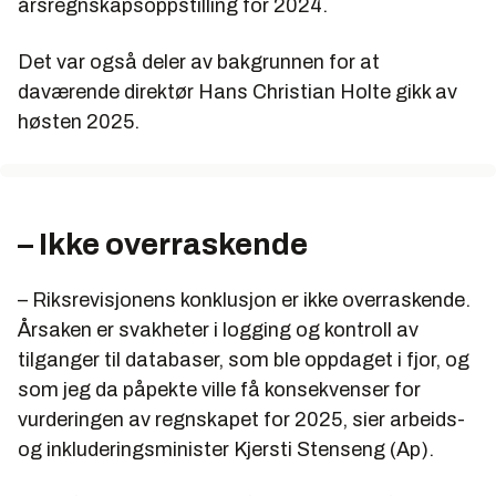
årsregnskapsoppstilling for 2024.
Det var også deler av bakgrunnen for at
daværende direktør Hans Christian Holte gikk av
høsten 2025.
– Ikke overraskende
– Riksrevisjonens konklusjon er ikke overraskende.
Årsaken er svakheter i logging og kontroll av
tilganger til databaser, som ble oppdaget i fjor, og
som jeg da påpekte ville få konsekvenser for
vurderingen av regnskapet for 2025, sier arbeids-
og inkluderingsminister Kjersti Stenseng (Ap).