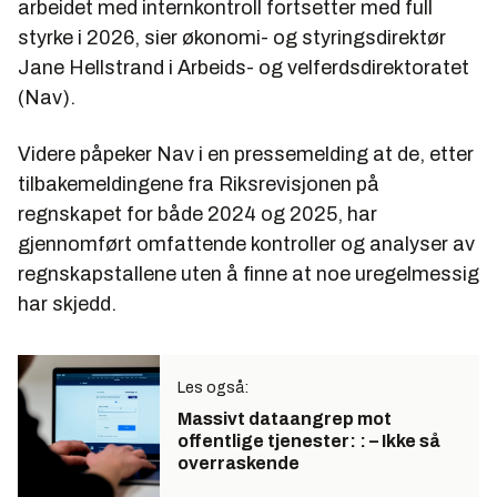
arbeidet med internkontroll fortsetter med full
styrke i 2026, sier økonomi- og styringsdirektør
Jane Hellstrand i Arbeids- og velferdsdirektoratet
(Nav).
Videre påpeker Nav i en pressemelding at de, etter
tilbakemeldingene fra Riksrevisjonen på
regnskapet for både 2024 og 2025, har
gjennomført omfattende kontroller og analyser av
regnskapstallene uten å finne at noe uregelmessig
har skjedd.
Les også:
Massivt dataangrep mot
offentlige tjenester: : – Ikke så
overraskende