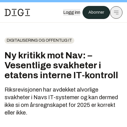
Logg inn
Abonner
DIGITALISERING OG OFFENTLIG IT
Ny kritikk mot Nav: –
Vesentlige svakheter i
etatens interne IT-kontroll
Riksrevisjonen har avdekket alvorlige
svakheter i Navs IT-systemer og kan dermed
ikke si om årsregnskapet for 2025 er korrekt
eller ikke.