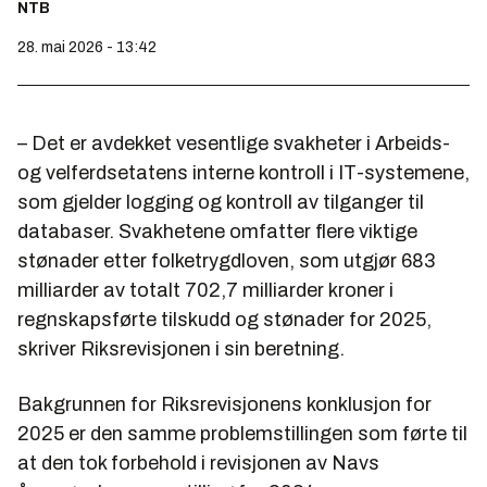
NTB
28. mai 2026 - 13:42
– Det er avdekket vesentlige svakheter i Arbeids-
og velferdsetatens interne kontroll i IT-systemene,
som gjelder logging og kontroll av tilganger til
databaser. Svakhetene omfatter flere viktige
stønader etter folketrygdloven, som utgjør 683
milliarder av totalt 702,7 milliarder kroner i
regnskapsførte tilskudd og stønader for 2025,
skriver Riksrevisjonen i sin beretning.
Bakgrunnen for Riksrevisjonens konklusjon for
2025 er den samme problemstillingen som førte til
at den tok forbehold i revisjonen av Navs