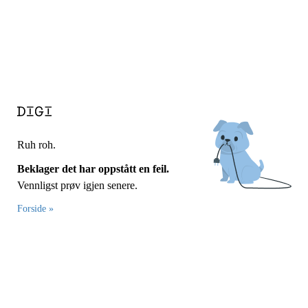
Ruh roh.
Beklager det har oppstått en feil.
Vennligst prøv igjen senere.
Forside »