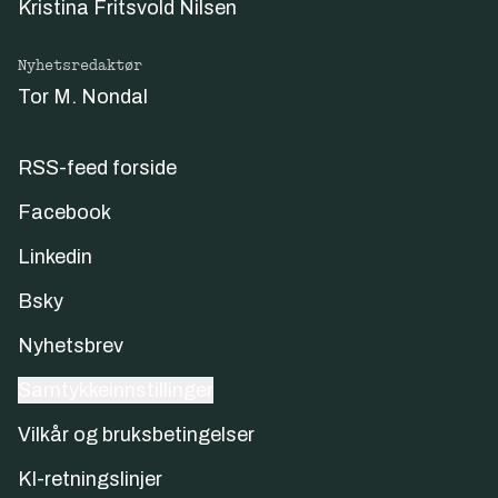
Kristina Fritsvold Nilsen
Nyhetsredaktør
Tor M. Nondal
RSS-feed forside
Facebook
Linkedin
Bsky
Nyhetsbrev
Samtykkeinnstillinger
Vilkår og bruksbetingelser
KI-retningslinjer