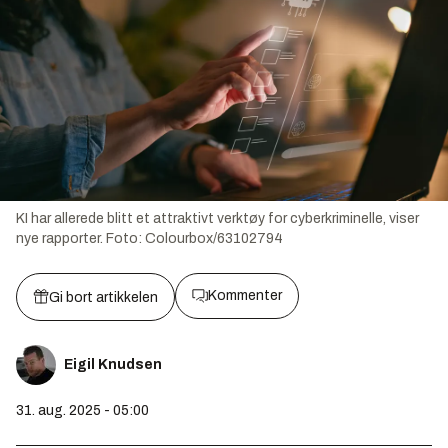
KI har allerede blitt et attraktivt verktøy for cyberkriminelle, viser
nye rapporter.
Foto:
Colourbox/63102794
Kommenter
Gi bort artikkelen
Eigil Knudsen
31. aug. 2025 - 05:00