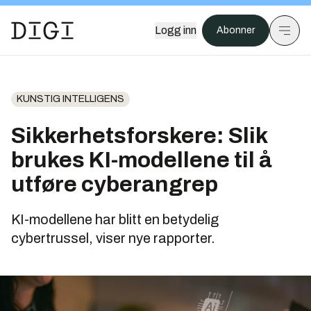
Logg inn
Abonner
KUNSTIG INTELLIGENS
Sikkerhetsforskere: Slik
brukes KI-modellene til å
utføre cyberangrep
KI-modellene har blitt en betydelig
cybertrussel, viser nye rapporter.