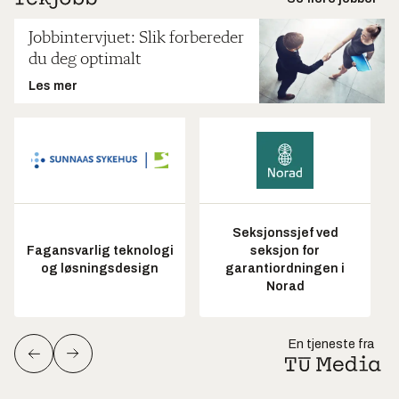
Jobbintervjuet: Slik forbereder
du deg optimalt
Les mer
Seksjonssjef ved
Fagansvarlig teknologi
seksjon for
og løsningsdesign
garantiordningen i
Norad
En tjeneste fra