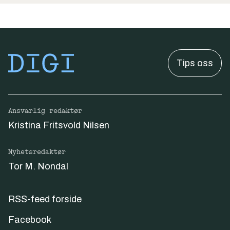
Tips oss
Ansvarlig redaktør
Kristina Fritsvold Nilsen
Nyhetsredaktør
Tor M. Nondal
RSS-feed forside
Facebook