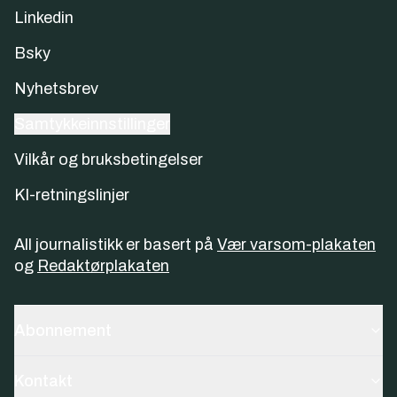
Linkedin
Bsky
Nyhetsbrev
Samtykkeinnstillinger
Vilkår og bruksbetingelser
KI-retningslinjer
All journalistikk er basert på
Vær varsom-plakaten
og
Redaktørplakaten
Abonnement
Kontakt