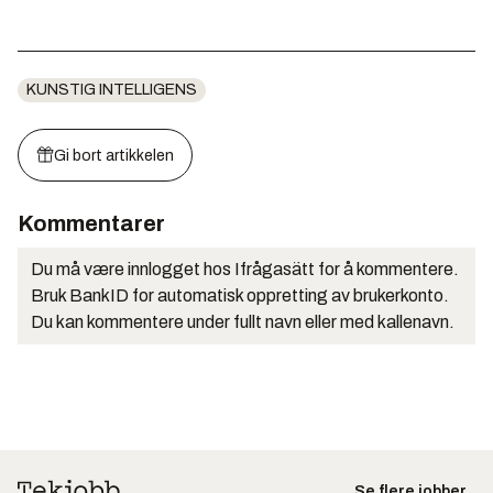
KUNSTIG INTELLIGENS
Gi bort artikkelen
Kommentarer
Du må være innlogget hos Ifrågasätt for å kommentere.
Bruk BankID for automatisk oppretting av brukerkonto.
Du kan kommentere under fullt navn eller med kallenavn.
Se flere jobber