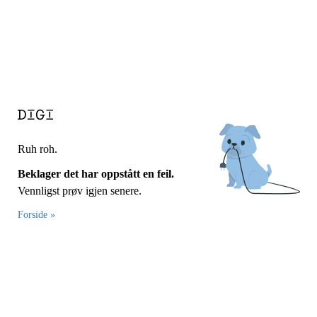
Ruh roh.
Beklager det har oppstått en feil.
Vennligst prøv igjen senere.
Forside »