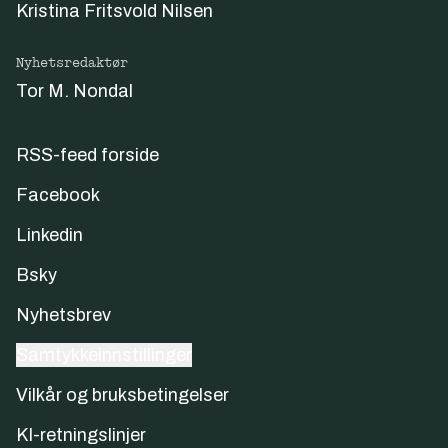
Kristina Fritsvold Nilsen
Nyhetsredaktør
Tor M. Nondal
RSS-feed forside
Facebook
Linkedin
Bsky
Nyhetsbrev
Samtykkeinnstillinger
Vilkår og bruksbetingelser
KI-retningslinjer