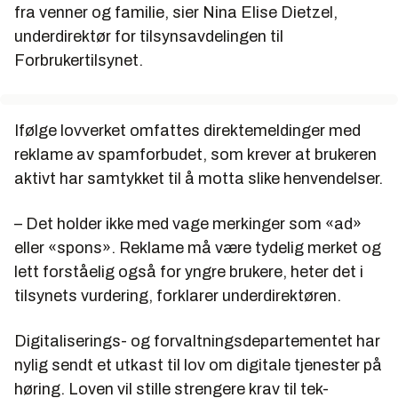
fra venner og familie, sier Nina Elise Dietzel,
underdirektør for tilsynsavdelingen til
Forbrukertilsynet.
Ifølge lovverket omfattes direktemeldinger med
reklame av spamforbudet, som krever at brukeren
aktivt har samtykket til å motta slike henvendelser.
– Det holder ikke med vage merkinger som «ad»
eller «spons». Reklame må være tydelig merket og
lett forståelig også for yngre brukere, heter det i
tilsynets vurdering, forklarer underdirektøren.
Digitaliserings- og forvaltningsdepartementet har
nylig sendt et utkast til lov om digitale tjenester på
høring. Loven vil stille strengere krav til tek-