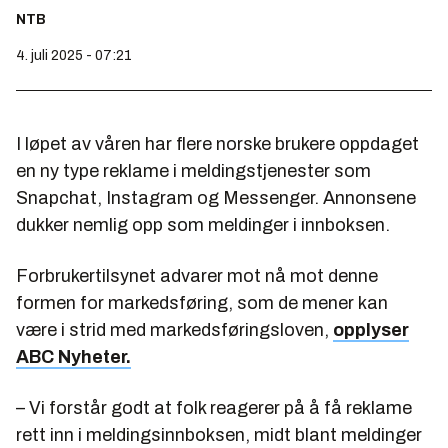
NTB
4. juli 2025 - 07:21
I løpet av våren har flere norske brukere oppdaget
en ny type reklame i meldingstjenester som
Snapchat, Instagram og Messenger. Annonsene
dukker nemlig opp som meldinger i innboksen.
Forbrukertilsynet advarer mot nå mot denne
formen for markedsføring, som de mener kan
være i strid med markedsføringsloven,
opplyser
ABC Nyheter.
– Vi forstår godt at folk reagerer på å få reklame
rett inn i meldingsinnboksen, midt blant meldinger