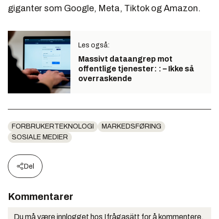
giganter som Google, Meta, Tiktok og Amazon.
Les også:
Massivt dataangrep mot
offentlige tjenester: : – Ikke så
overraskende
FORBRUKERTEKNOLOGI
MARKEDSFØRING
SOSIALE MEDIER
Del
Kommentarer
Du må være innlogget hos Ifrågasätt for å kommentere.