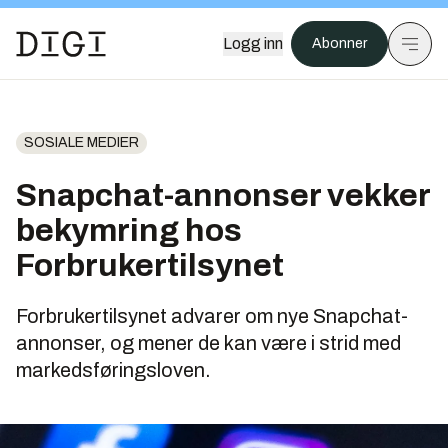
Logg inn
Abonner
SOSIALE MEDIER
Snapchat-annonser vekker
bekymring hos
Forbrukertilsynet
Forbrukertilsynet advarer om nye Snapchat-
annonser, og mener de kan være i strid med
markedsføringsloven.