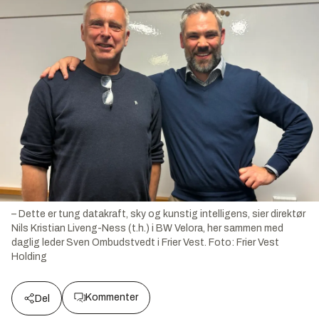
– Dette er tung datakraft, sky og kunstig intelligens, sier direktør
Nils Kristian Liveng-Ness (t.h.) i BW Velora, her sammen med
daglig leder Sven Ombudstvedt i Frier Vest.
Foto:
Frier Vest
Holding
Kommenter
Del