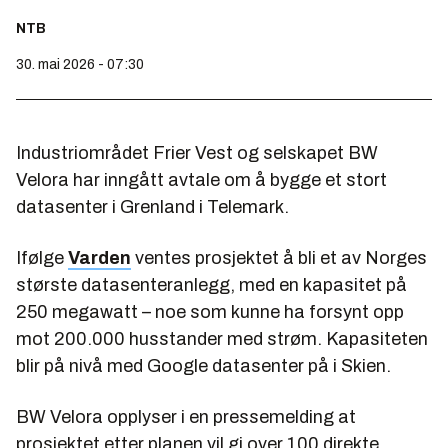
NTB
30. mai 2026 - 07:30
Industriområdet Frier Vest og selskapet BW
Velora har inngått avtale om å bygge et stort
datasenter i Grenland i Telemark.
Ifølge
Varden
ventes prosjektet å bli et av Norges
største datasenteranlegg, med en kapasitet på
250 megawatt – noe som kunne ha forsynt opp
mot 200.000 husstander med strøm. Kapasiteten
blir på nivå med Google datasenter på i Skien.
BW Velora opplyser i en pressemelding at
prosjektet etter planen vil gi over 100 direkte