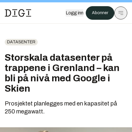
Logg inn
Abonner
DATASENTER
Storskala datasenter på
trappene i Grenland – kan
bli på nivå med Google i
Skien
Prosjektet planlegges med en kapasitet på
250 megawatt.