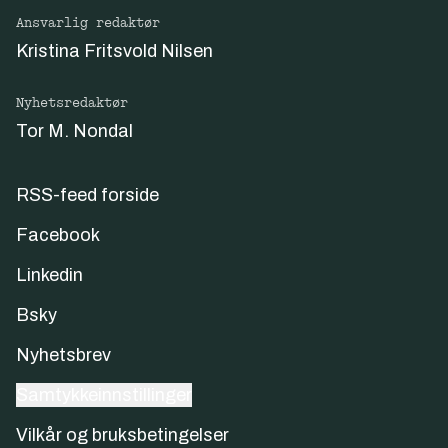
Ansvarlig redaktør
Kristina Fritsvold Nilsen
Nyhetsredaktør
Tor M. Nondal
RSS-feed forside
Facebook
Linkedin
Bsky
Nyhetsbrev
Samtykkeinnstillinger
Vilkår og bruksbetingelser