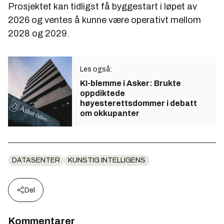
Prosjektet kan tidligst få byggestart i løpet av
2026 og ventes å kunne være operativt mellom
2028 og 2029.
Les også:
KI-blemme i Asker: Brukte
oppdiktede
høyesterettsdommer i debatt
om okkupanter
DATASENTER
KUNSTIG INTELLIGENS
Del
Kommentarer