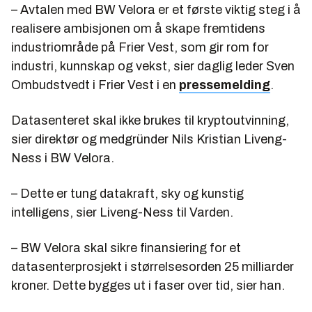
– Avtalen med BW Velora er et første viktig steg i å
realisere ambisjonen om å skape fremtidens
industriområde på Frier Vest, som gir rom for
industri, kunnskap og vekst, sier daglig leder Sven
Ombudstvedt i Frier Vest i en
pressemelding
.
Datasenteret skal ikke brukes til kryptoutvinning,
sier direktør og medgründer Nils Kristian Liveng-
Ness i BW Velora.
– Dette er tung datakraft, sky og kunstig
intelligens, sier Liveng-Ness til Varden.
– BW Velora skal sikre finansiering for et
datasenterprosjekt i størrelsesorden 25 milliarder
kroner. Dette bygges ut i faser over tid, sier han.