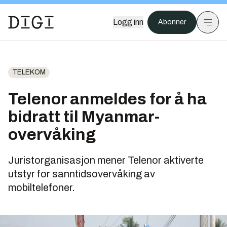
Logg inn
Abonner
TELEKOM
Telenor anmeldes for å ha
bidratt til Myanmar-
overvåking
Juristorganisasjon mener Telenor aktiverte
utstyr for sanntidsovervåking av
mobiltelefoner.