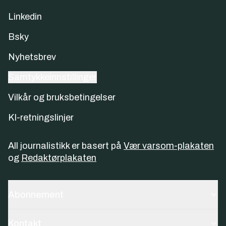
Linkedin
Bsky
Nyhetsbrev
Samtykkeinnstillinger
Vilkår og bruksbetingelser
KI-retningslinjer
All journalistikk er basert på
Vær varsom-plakaten
og
Redaktørplakaten
Abonnement
Kontakt