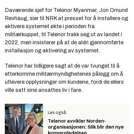
Daværende sjef for Telenor Myanmar, Jon Omund
Revhaug, sier til NRK at presset for å installere og
aktivere systemet økte i perioden fra
militærkuppet, til Telenor trakk seg ut av landet i
2022, men insisterer på at de aldri gjennomførte
installasjon og aktivering av systemet.
Telenor har tidligere sagt at de var tvunget til å
etterkomme militærmyndighetenes pålegg om å
utlevere opplysninger om kundene, fordi de ellers
ville satt sine ansattes liv i fare.
Les også:
Telenor avvikler Norden-
organisasjonen: Slik blir den nye
konsernledelsen