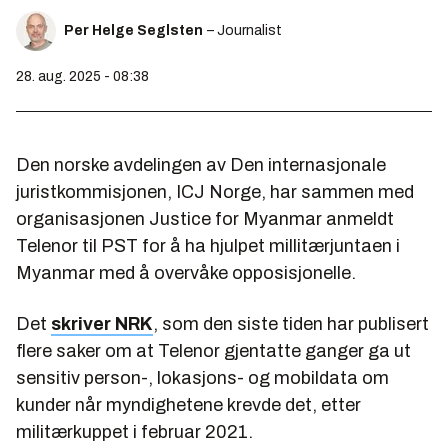
Per Helge Seglsten
– Journalist
28. aug. 2025 - 08:38
Den norske avdelingen av Den internasjonale
juristkommisjonen, ICJ Norge, har sammen med
organisasjonen Justice for Myanmar anmeldt
Telenor til PST for å ha hjulpet millitærjuntaen i
Myanmar med å overvåke opposisjonelle.
Det
skriver NRK
, som den siste tiden har publisert
flere saker om at Telenor gjentatte ganger ga ut
sensitiv person-, lokasjons- og mobildata om
kunder når myndighetene krevde det, etter
militærkuppet i februar 2021.