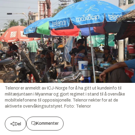
Telenor er anmeldt av ICJ-Norge for å ha gitt ut kundeinfo til
militærjuntaen i Myanmar og gjort regimet i stand til å overvåke
mobiltelefonene til opposisjonelle. Telenor nekter for at de
aktiverte overvåkingsutstyret.
Foto:
Telenor
Kommenter
Del