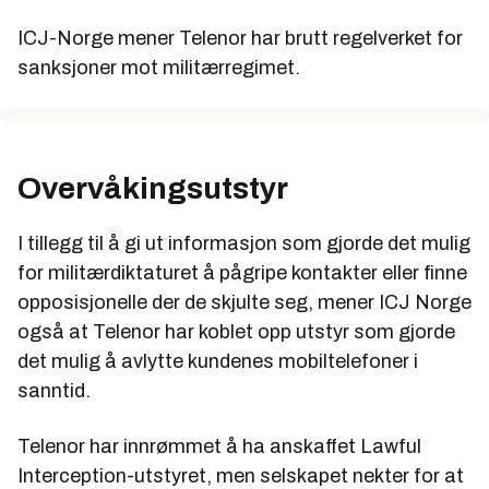
ICJ-Norge mener Telenor har brutt regelverket for
sanksjoner mot militærregimet.
Overvåkingsutstyr
I tillegg til å gi ut informasjon som gjorde det mulig
for militærdiktaturet å pågripe kontakter eller finne
opposisjonelle der de skjulte seg, mener ICJ Norge
også at Telenor har koblet opp utstyr som gjorde
det mulig å avlytte kundenes mobiltelefoner i
sanntid.
Telenor har innrømmet å ha anskaffet Lawful
Interception-utstyret, men selskapet nekter for at