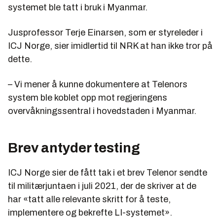
systemet ble tatt i bruk i Myanmar.
Jusprofessor Terje Einarsen, som er styreleder i
ICJ Norge, sier imidlertid til NRK at han ikke tror på
dette.
– Vi mener å kunne dokumentere at Telenors
system ble koblet opp mot regjeringens
overvåkningssentral i hovedstaden i Myanmar.
Brev antyder testing
ICJ Norge sier de fått tak i et brev Telenor sendte
til militærjuntaen i juli 2021, der de skriver at de
har «tatt alle relevante skritt for å teste,
implementere og bekrefte LI-systemet».