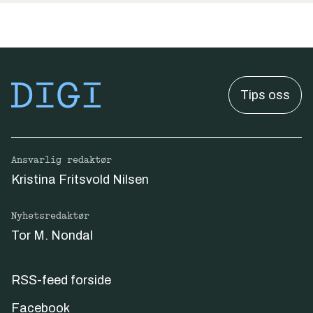
Tips oss
Ansvarlig redaktør
Kristina Fritsvold Nilsen
Nyhetsredaktør
Tor M. Nondal
RSS-feed forside
Facebook