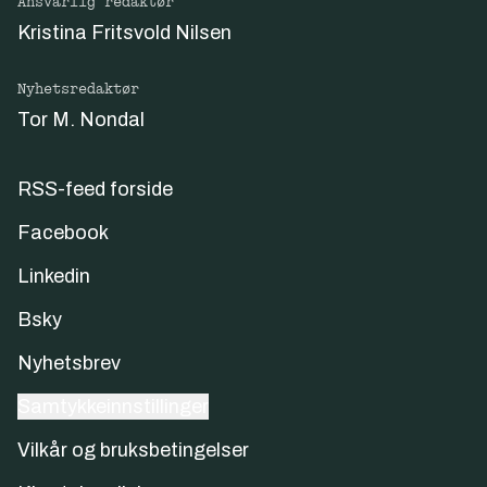
Ansvarlig redaktør
Kristina Fritsvold Nilsen
Nyhetsredaktør
Tor M. Nondal
RSS-feed forside
Facebook
Linkedin
Bsky
Nyhetsbrev
Samtykkeinnstillinger
Vilkår og bruksbetingelser