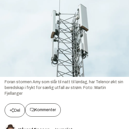
Foran stormen Amy som slår til natt til lørdag, har Telenor økt sin
beredskap i frykt for særlig utfall av strøm.
Foto:
Martin
Fjellanger
Kommenter
Del