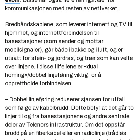
kommunikasjonen med resten av nettverket.
Bredbåndskablene, som leverer internett og TV til
hjemmet, og internettforbindelsen til
basestasjoner (som sender og mottar
mobilsignaler), går både i bakke og i luft, og er
utsatt for stein- og jordras, og trær som kan velte
over linjene. I disse tilfellene er «dual
homing»/dobbel linjeføring viktig for å
opprettholde forbindelsen.
– Dobbel linjeføring reduserer sjansen for utfall
som følge av kabelbrudd. Dette betyr at det går to
linjer til og fra basestasjonene og andre sentrale
deler av Telenors infrastruktur. Om det oppstår
brudd på en fiberkabel eller en radiolinje (trådløs