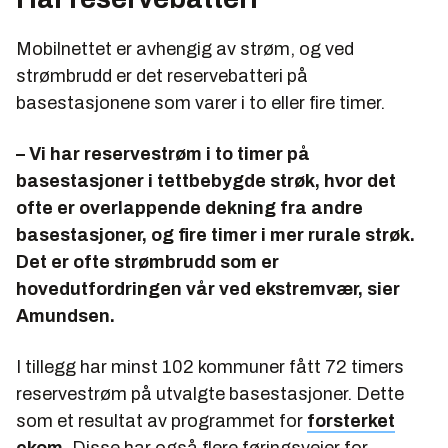
Mobilnettet er avhengig av strøm, og ved
strømbrudd er det reservebatteri på
basestasjonene som varer i to eller fire timer.
– Vi har reservestrøm i to timer på
basestasjoner i tettbebygde strøk, hvor det
ofte er overlappende dekning fra andre
basestasjoner, og fire timer i mer rurale strøk.
Det er ofte strømbrudd som er
hovedutfordringen vår ved ekstremvær, sier
Amundsen.
I tillegg har minst 102 kommuner fått 72 timers
reservestrøm på utvalgte basestasjoner. Dette
som et resultat av programmet for
forsterket
ekom
. Disse har også flere føringsveier for