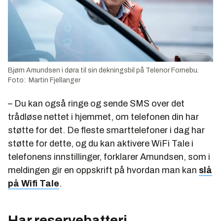
Bjørn Amundsen i døra til sin dekningsbil på Telenor Fornebu.
Foto: Martin Fjellanger
– Du kan også ringe og sende SMS over det
trådløse nettet i hjemmet, om telefonen din har
støtte for det. De fleste smarttelefoner i dag har
støtte for dette, og du kan aktivere WiFi Tale i
telefonens innstillinger, forklarer Amundsen, som i
meldingen gir en oppskrift på hvordan man kan
slå
på Wifi Tale
.
Har reservebatteri