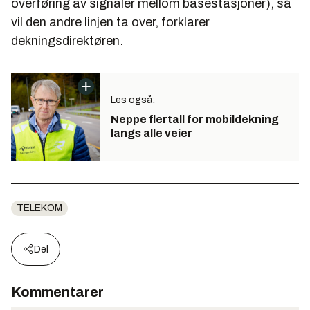
overføring av signaler mellom basestasjoner), så
vil den andre linjen ta over, forklarer
dekningsdirektøren.
Les også:
Neppe flertall for mobil­dekning
langs alle veier
TELEKOM
Del
Kommentarer