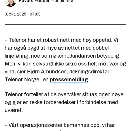
Håvard Fossen
– Journalist
3. okt. 2025 - 07:09
– Telenor har et robust nett med høy oppetid. Vi
har også bygd ut mye av nettet med dobbel
linjeføring, noe som øker redundansen betydelig.
Men, vi kan selvsagt ikke sikre oss helt mot vær og
vind, sier Bjørn Amundsen, dekningsdirektør i
Telenor Norge i en
pressemelding
.
Telenor forteller at de overvåker situasjonen nøye
og gjør en rekke forberedelser i forbindelse med
uværet.
– Vårt operasjonssenter bemannes opp, vi har