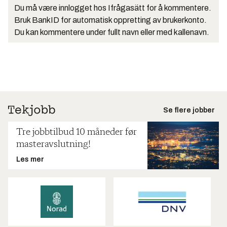
Du må være innlogget hos Ifrågasätt for å kommentere.
Bruk BankID for automatisk oppretting av brukerkonto.
Du kan kommentere under fullt navn eller med kallenavn.
Se flere jobber
Tre jobbtilbud 10 måneder før
masteravslutning!
Les mer