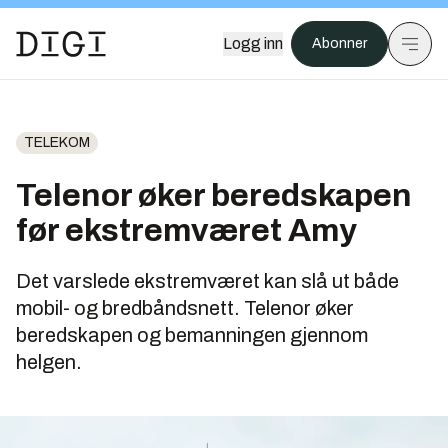
Logg inn
Abonner
TELEKOM
Telenor øker beredskapen
før ekstremværet Amy
Det varslede ekstremværet kan slå ut både
mobil- og bredbåndsnett. Telenor øker
beredskapen og bemanningen gjennom
helgen.