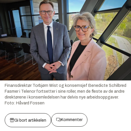
Finansdirektør Torbjørn Wist og konsernsjef Benedicte Schilbred
Fasmer i Telenor fortsetter i sine roller, men de fleste av de andre
direktørene i konsernledelsen har delvis nye arbeidsoppgaver.
Foto:
Håvard Fossen
Kommenter
Gi bort artikkelen