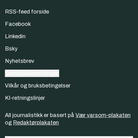
RSS-feed forside
Facebook
Linkedin
Bsky
Nyhetsbrev
Samtykkeinnstillinger
Vilkår og bruksbetingelser
KI-retningslinjer
All journalistikk er basert på
Vær varsom-plakaten
og
Redaktørplakaten