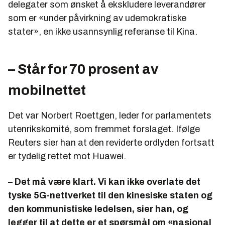
delegater som ønsket å ekskludere leverandører
som er «under påvirkning av udemokratiske
stater», en ikke usannsynlig referanse til Kina.
– Står for 70 prosent av
mobilnettet
Det var Norbert Roettgen, leder for parlamentets
utenrikskomité, som fremmet forslaget. Ifølge
Reuters sier han at den reviderte ordlyden fortsatt
er tydelig rettet mot Huawei.
– Det må være klart. Vi kan ikke overlate det
tyske 5G-nettverket til den kinesiske staten og
den kommunistiske ledelsen, sier han, og
legger til at dette er et spørsmål om «nasjonal