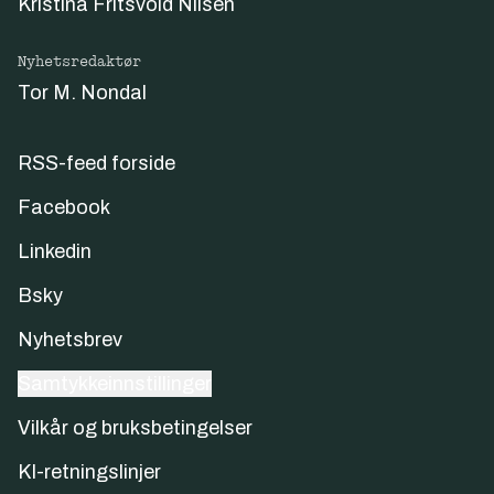
Kristina Fritsvold Nilsen
Nyhetsredaktør
Tor M. Nondal
RSS-feed forside
Facebook
Linkedin
Bsky
Nyhetsbrev
Samtykkeinnstillinger
Vilkår og bruksbetingelser
KI-retningslinjer