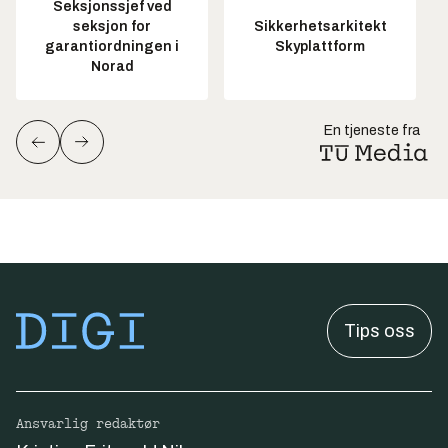
Seksjonssjef ved
seksjon for
Sikkerhetsarkitekt
garantiordningen i
Skyplattform
Norad
En tjeneste fra
Tips oss
Ansvarlig redaktør