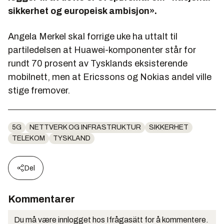
sikkerhet og europeisk ambisjon».
Angela Merkel skal forrige uke ha uttalt til
partiledelsen at Huawei-komponenter står for
rundt 70 prosent av Tysklands eksisterende
mobilnett, men at Ericssons og Nokias andel ville
stige fremover.
5G
NETTVERK OG INFRASTRUKTUR
SIKKERHET
TELEKOM
TYSKLAND
Del
Kommentarer
Du må være innlogget hos Ifrågasätt for å kommentere.