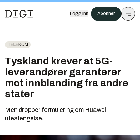
Logg inn
Abonner
TELEKOM
Tyskland krever at 5G-
leverandører garanterer
mot innblanding fra andre
stater
Men dropper formulering om Huawei-
utestengelse.