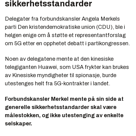
sikkerhetsstandarder
Delegater fra forbundskansler Angela Merkels
parti Den kristendemokratiske union (CDU), ble i
helgen enige om å støtte et representantforslag
om 5G etter en opphetet debatt i partikongressen.
Noen av delegatene mente at den kinesiske
telegiganten Huawei, som USA frykter kan brukes
av Kinesiske myndigheter til spionasje, burde
utestenges helt fra 5G-kontrakter i landet.
Forbundskansler Merkel mente på sin side at
generelle sikkerhetsstandarder skal være
målestokken, og ikke utestenging av enkelte
selskaper.