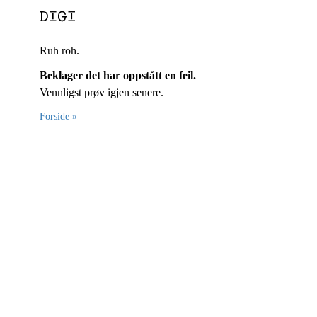
Ruh roh.
Beklager det har oppstått en feil.
Vennligst prøv igjen senere.
Forside »