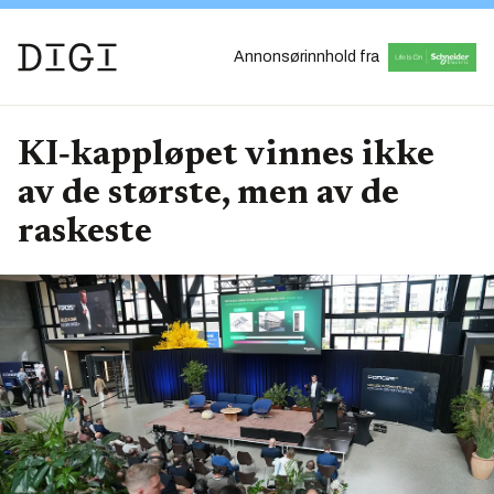
Annonsørinnhold fra
KI‑kappløpet vinnes ikke
av de største, men av de
raskeste