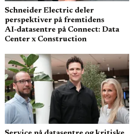
Schneider Electric deler
perspektiver på fremtidens
AI‑datasentre på Connect: Data
Center x Construction
Service på datasentre og kritiske