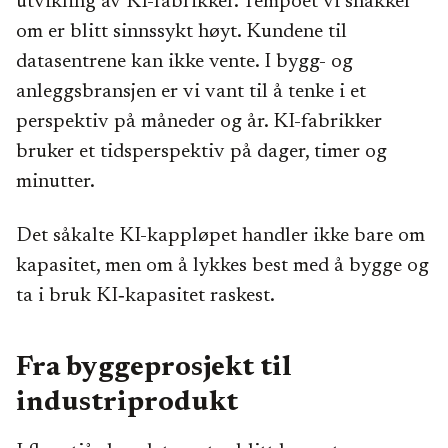
utvikling av KI-fabrikker. Tempoet vi snakker
om er blitt sinnssykt høyt. Kundene til
datasentrene kan ikke vente. I bygg- og
anleggsbransjen er vi vant til å tenke i et
perspektiv på måneder og år. KI-fabrikker
bruker et tidsperspektiv på dager, timer og
minutter.
Det såkalte KI-kappløpet handler ikke bare om
kapasitet, men om å lykkes best med å bygge og
ta i bruk KI‑kapasitet raskest.
Fra byggeprosjekt til
industriprodukt