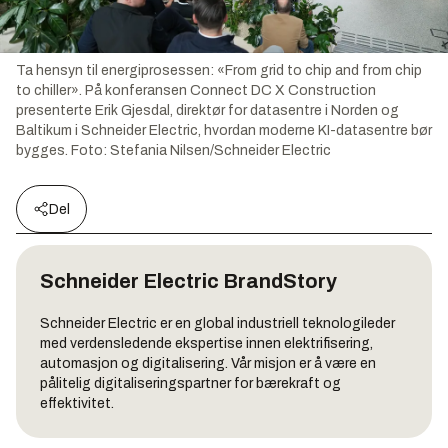
Ta hensyn til energiprosessen: «From grid to chip and from chip
to chiller». På konferansen Connect DC X Construction
presenterte Erik Gjesdal, direktør for datasentre i Norden og
Baltikum i Schneider Electric, hvordan moderne KI-datasentre bør
bygges.
Foto:
Stefania Nilsen/Schneider Electric
Del
Schneider Electric
BrandStory
Schneider Electric er en global industriell teknologileder
med verdensledende ekspertise innen elektrifisering,
automasjon og digitalisering. Vår misjon er å være en
pålitelig digitaliseringspartner for bærekraft og
effektivitet.