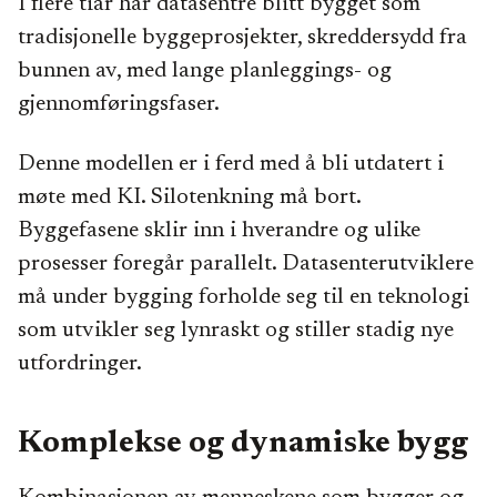
I flere tiår har datasentre blitt bygget som
tradisjonelle byggeprosjekter, skreddersydd fra
bunnen av, med lange planleggings- og
gjennomføringsfaser.
Denne modellen er i ferd med å bli utdatert i
møte med KI. Silotenkning må bort.
Byggefasene sklir inn i hverandre og ulike
prosesser foregår parallelt. Datasenterutviklere
må under bygging forholde seg til en teknologi
som utvikler seg lynraskt og stiller stadig nye
utfordringer.
Komplekse og dynamiske bygg