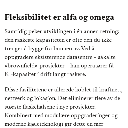
Fleksibilitet er alfa og omega
Samtidig peker utviklingen i én annen retning:
den raskeste kapasiteten er ofte den du ikke
trenger å bygge fra bunnen av. Ved å
oppgradere eksisterende datasentre – såkalte
«brownfield»-prosjekter – kan operatører få
KI‑kapasitet i drift langt raskere.
Disse fasilitetene er allerede koblet til kraftnett,
nettverk og lokasjon. Det eliminerer flere av de
største flaskehalsene i nye prosjekter.
Kombinert med modulære oppgraderinger og
moderne kjøleteknologi gir dette en mer