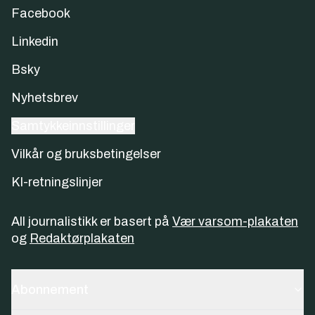
Facebook
Linkedin
Bsky
Nyhetsbrev
Samtykkeinnstillinger
Vilkår og bruksbetingelser
KI-retningslinjer
All journalistikk er basert på
Vær varsom-plakaten
og
Redaktørplakaten
Abonnement