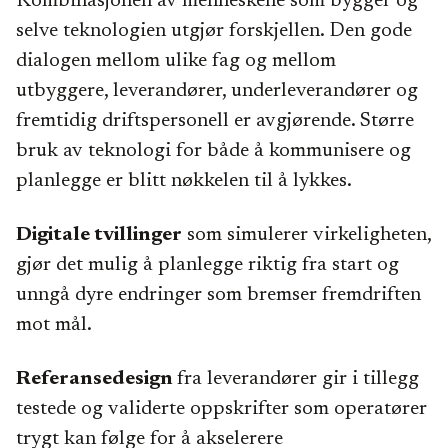
Kombinasjonen av menneskene som bygger og
selve teknologien utgjør forskjellen. Den gode
dialogen mellom ulike fag og mellom
utbyggere, leverandører, underleverandører og
fremtidig driftspersonell er avgjørende. Større
bruk av teknologi for både å kommunisere og
planlegge er blitt nøkkelen til å lykkes.
Digitale tvillinger
som simulerer virkeligheten,
gjør det mulig å planlegge riktig fra start og
unngå dyre endringer som bremser fremdriften
mot mål.
Referansedesign
fra leverandører gir i tillegg
testede og validerte oppskrifter som operatører
trygt kan følge for å akselerere