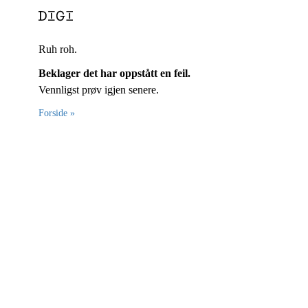
Ruh roh.
Beklager det har oppstått en feil.
Vennligst prøv igjen senere.
Forside »