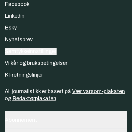
Facebook
Linkedin
Bsky
Nyhetsbrev
Samtykkeinnstillinger
Vilkår og bruksbetingelser
KI-retningslinjer
All journalistikk er basert på
Vær varsom-plakaten
og
Redaktørplakaten
Abonnement