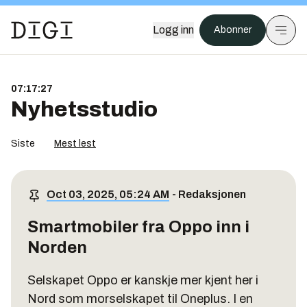
Logg inn
Abonner
07:17:27
Nyhetsstudio
Siste
Mest lest
Oct 03, 2025, 05:24 AM
-
Redaksjonen
Smartmobiler fra Oppo inn i
Norden
Selskapet Oppo er kanskje mer kjent her i
Nord som morselskapet til Oneplus. I en