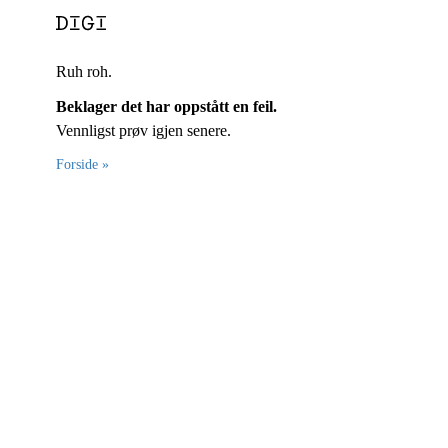
Ruh roh.
Beklager det har oppstått en feil.
Vennligst prøv igjen senere.
Forside »