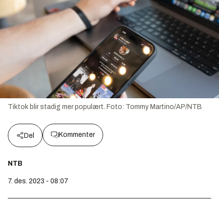
Tiktok blir stadig mer populært.
Foto:
Tommy Martino/AP/NTB
Kommenter
Del
NTB
7. des. 2023 - 08:07