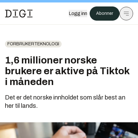
Logg inn
Abonner
FORBRUKERTEKNOLOGI
1,6 millioner norske
brukere er aktive på Tiktok
i måneden
Det er det norske innholdet som slår best an
her til lands.