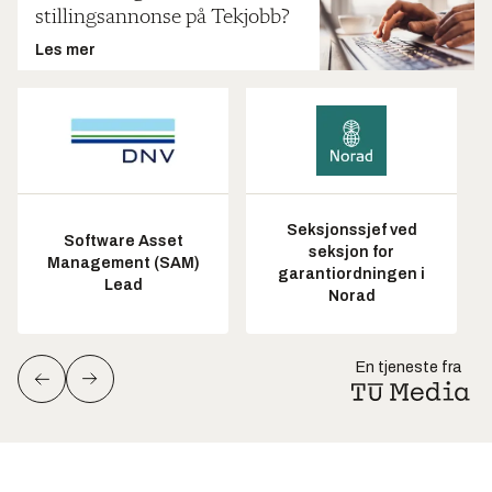
stillingsannonse på Tekjobb?
Les mer
Seksjonssjef ved
Software Asset
seksjon for
Management (SAM)
garantiordningen i
Lead
Norad
En tjeneste fra