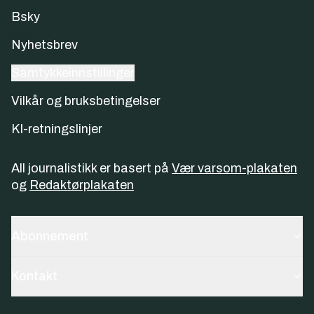
Bsky
Nyhetsbrev
Samtykkeinnstillinger
Vilkår og bruksbetingelser
KI-retningslinjer
All journalistikk er basert på
Vær varsom-plakaten
og
Redaktørplakaten
Abonnement
Kontakt