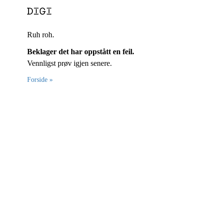
Ruh roh.
Beklager det har oppstått en feil.
Vennligst prøv igjen senere.
Forside »