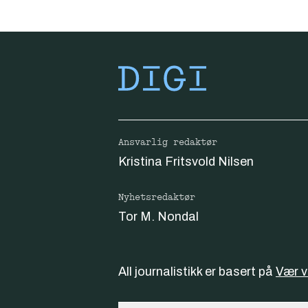
Ansvarlig redaktør
Kristina Fritsvold Nilsen
Nyhetsredaktør
Tor M. Nondal
All journalistikk er basert på
Vær 