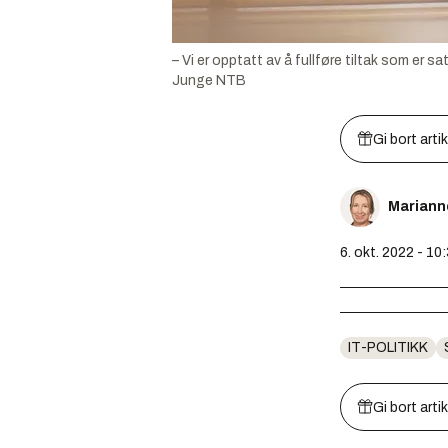
– Vi er opptatt av å fullføre tiltak som er sa
Junge NTB
Gi bort arti
Mariann
6. okt. 2022 - 10
IT-POLITIKK
Gi bort arti