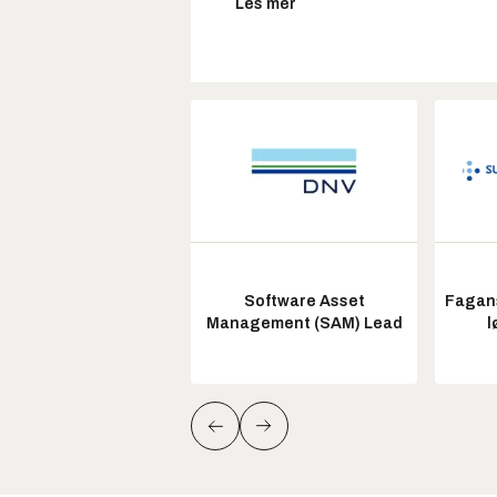
Les mer
Software Asset
Fagans
Management (SAM) Lead
l