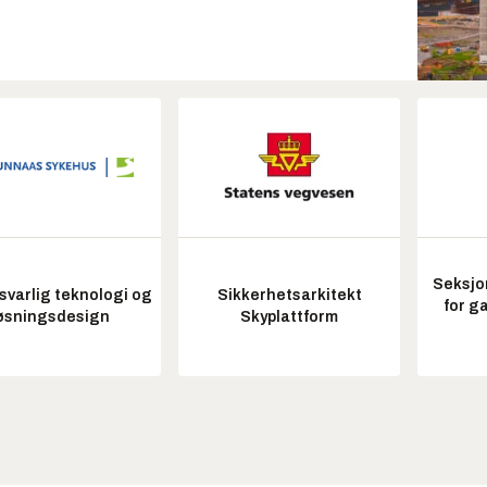
Seksjo
varlig teknologi og
Sikkerhetsarkitekt
for g
øsningsdesign
Skyplattform