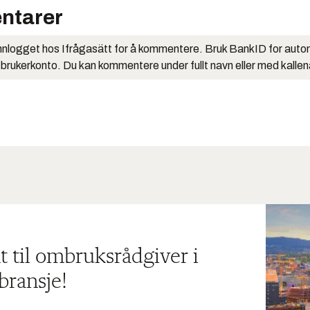
ntarer
nlogget hos Ifrågasätt for å kommentere. Bruk BankID for auto
 brukerkonto. Du kan kommentere under fullt navn eller med kalle
t til ombruksrådgiver i
bransje!