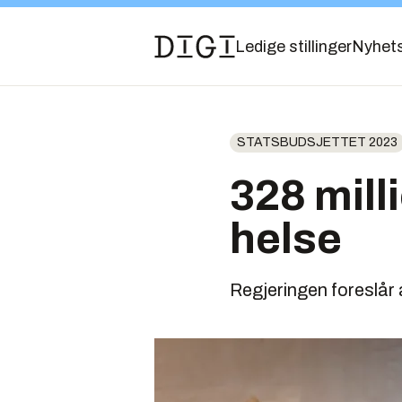
Ledige stillinger
Nyhet
STATSBUDSJETTET 2023
328 milli
helse
Regjeringen foreslår å