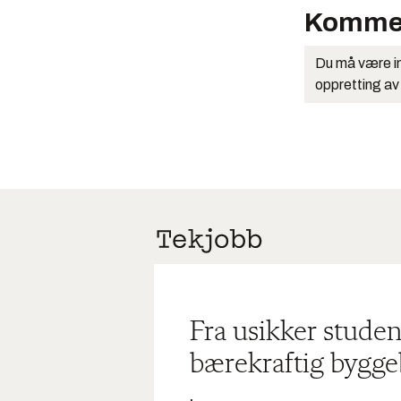
Komme
Du må være in
oppretting av
Fra usikker studen
bærekraftig bygge