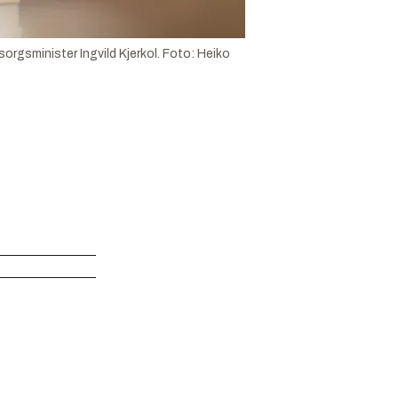
msorgsminister Ingvild Kjerkol.
Foto:
Heiko